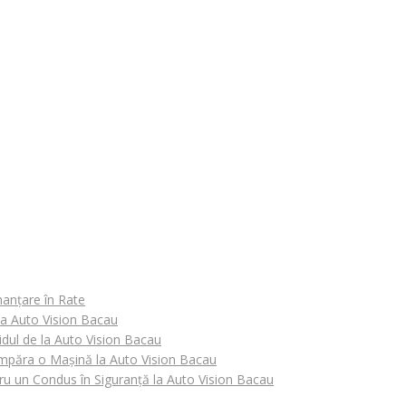
nanțare în Rate
 la Auto Vision Bacau
idul de la Auto Vision Bacau
Cumpăra o Mașină la Auto Vision Bacau
tru un Condus în Siguranță la Auto Vision Bacau