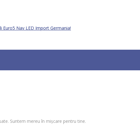
ali Euro5 Nav LED Import Germania!
 visate. Suntem mereu în mișcare pentru tine.