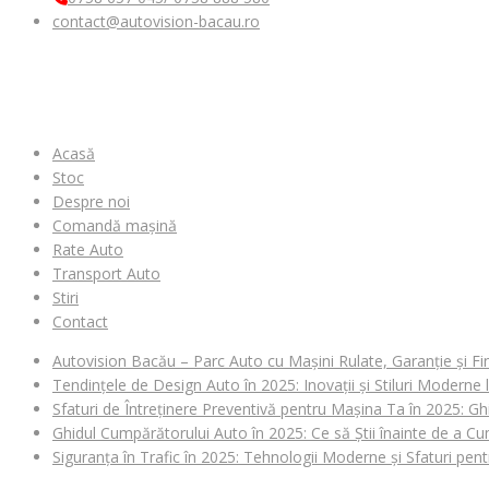
contact@autovision-bacau.ro
MENIU
Acasă
Stoc
Despre noi
Comandă mașină
Rate Auto
Transport Auto
Stiri
Contact
Autovision Bacău – Parc Auto cu Mașini Rulate, Garanție și Fi
Tendințele de Design Auto în 2025: Inovații și Stiluri Moderne
Sfaturi de Întreținere Preventivă pentru Mașina Ta în 2025: Gh
Ghidul Cumpărătorului Auto în 2025: Ce să Știi înainte de a 
Siguranța în Trafic în 2025: Tehnologii Moderne și Sfaturi pen