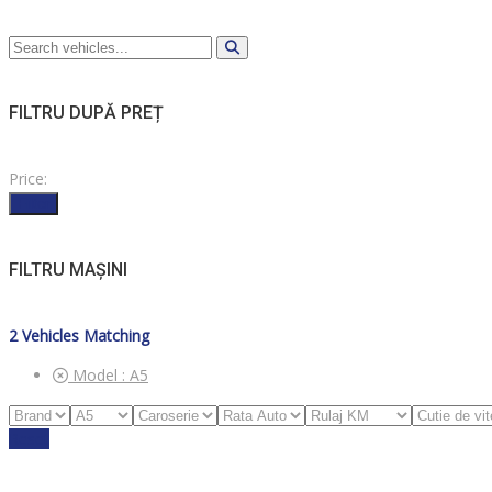
FILTRU DUPĂ PREȚ
Price:
Filter
FILTRU MAȘINI
2
Vehicles Matching
Model :
A5
Reset