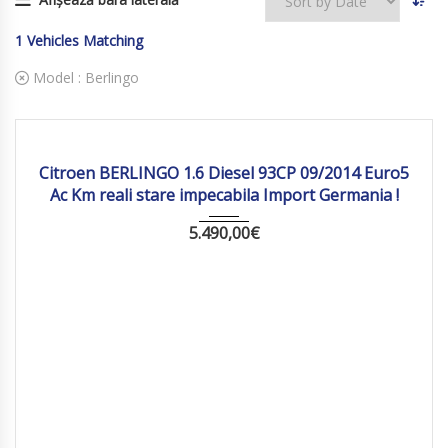
1
Vehicles Matching
Model :
Berlingo
2014
Manua...
206 363
Citroen BERLINGO 1.6 Diesel 93CP 09/2014 Euro5
Ac Km reali stare impecabila Import Germania !
5.490,00
€