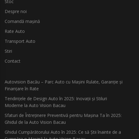
Stoc
Despre noi
Comandă mașină
Rate Auto
Transport Auto
Stiri
Contact
Autovision Bacău – Parc Auto cu Mașini Rulate, Garanție și
Finanțare în Rate
Tendințele de Design Auto în 2025: Inovații și Stiluri
Moderne la Auto Vision Bacau
Sfaturi de Întreținere Preventivă pentru Mașina Ta în 2025:
Ghidul de la Auto Vision Bacau
Ghidul Cumpărătorului Auto în 2025: Ce să Știi înainte de a
Cumpăra o Mașină la Auto Vision Bacau