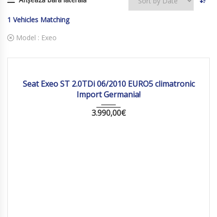
1
Vehicles Matching
Model :
Exeo
2010
Manua...
278832 km
Seat Exeo ST 2.0TDi 06/2010 EURO5 climatronic
Import Germania!
3.990,00
€