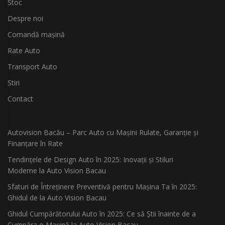
Stoc
Despre noi
Comandă mașină
Rate Auto
Transport Auto
Stiri
Contact
Autovision Bacău – Parc Auto cu Mașini Rulate, Garanție și
Finanțare în Rate
Tendințele de Design Auto în 2025: Inovații și Stiluri
Moderne la Auto Vision Bacau
Sfaturi de Întreținere Preventivă pentru Mașina Ta în 2025:
Ghidul de la Auto Vision Bacau
Ghidul Cumpărătorului Auto în 2025: Ce să Știi înainte de a
Cumpăra o Mașină la Auto Vision Bacau