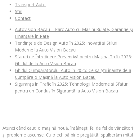
Transport Auto
Stiri
Contact
Autovision Bacău – Parc Auto cu Mașini Rulate, Garanție și
Finanțare în Rate
Tendințele de Design Auto în 2025: Inovații și Stiluri
Moderne la Auto Vision Bacau
Sfaturi de Întreținere Preventivă pentru Mașina Ta în 2025:
Ghidul de la Auto Vision Bacau
Ghidul Cumpărătorului Auto în 2025: Ce să Știi înainte de a
Cumpăra o Mașină la Auto Vision Bacau
Siguranța în Trafic în 2025: Tehnologii Moderne și Sfaturi
pentru un Condus în Siguranță la Auto Vision Bacau
CAUȚI O MAȘINĂ?
Atunci când cauți o mașină nouă, întâlnești fel de fel de vânzători
și probleme ascunse. Cu o echipă bine pregătită, spulberăm mitul