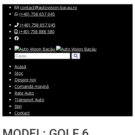
contact@autovision-bacau.ro
(+40) 758 657 045
(+40) 758 657 045
(+40) 758 888 580
Acasă
Stoc
Despre noi
Comandă mașină
Rate Auto
Transport Auto
Stiri
Contact
MODEL: GOLF 6