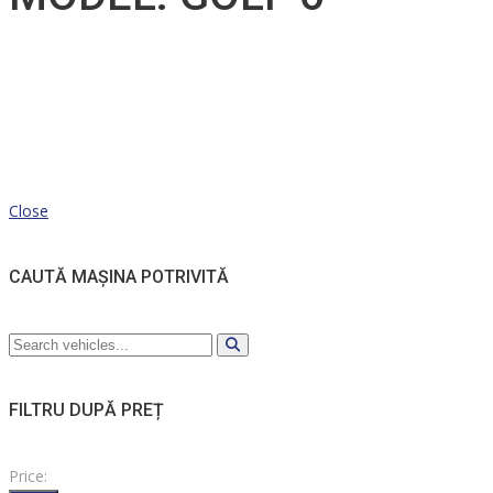
Close
CAUTĂ MAȘINA POTRIVITĂ
FILTRU DUPĂ PREȚ
Price: