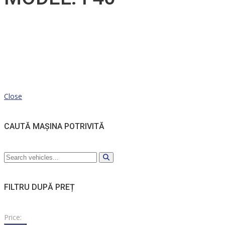
Close
CAUTĂ MAȘINA POTRIVITĂ
FILTRU DUPĂ PREȚ
Price: