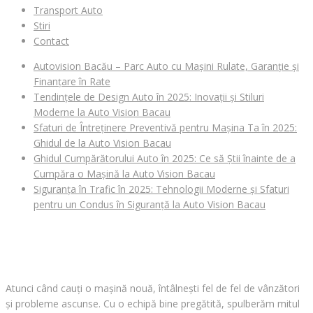
Transport Auto
Stiri
Contact
Autovision Bacău – Parc Auto cu Mașini Rulate, Garanție și
Finanțare în Rate
Tendințele de Design Auto în 2025: Inovații și Stiluri
Moderne la Auto Vision Bacau
Sfaturi de Întreținere Preventivă pentru Mașina Ta în 2025:
Ghidul de la Auto Vision Bacau
Ghidul Cumpărătorului Auto în 2025: Ce să Știi înainte de a
Cumpăra o Mașină la Auto Vision Bacau
Siguranța în Trafic în 2025: Tehnologii Moderne și Sfaturi
pentru un Condus în Siguranță la Auto Vision Bacau
CAUȚI O MAȘINĂ?
Atunci când cauți o mașină nouă, întâlnești fel de fel de vânzători
și probleme ascunse. Cu o echipă bine pregătită, spulberăm mitul