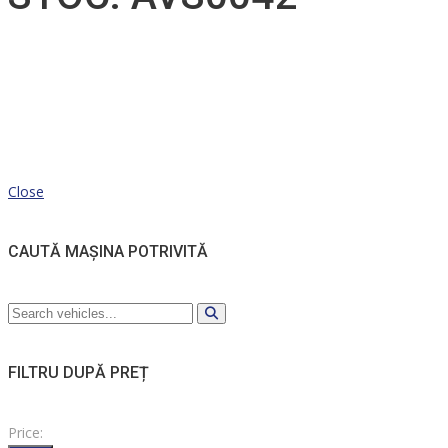
Close
CAUTĂ MAȘINA POTRIVITĂ
FILTRU DUPĂ PREȚ
Price: