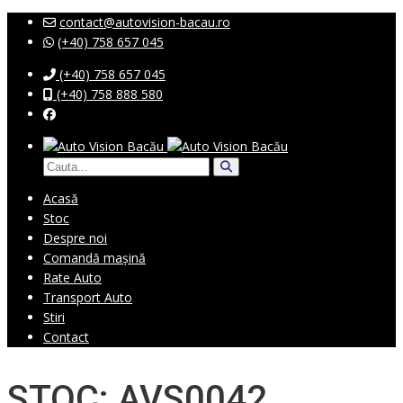
contact@autovision-bacau.ro
(+40) 758 657 045
(+40) 758 657 045
(+40) 758 888 580
Acasă
Stoc
Despre noi
Comandă mașină
Rate Auto
Transport Auto
Stiri
Contact
STOC: AVS0042