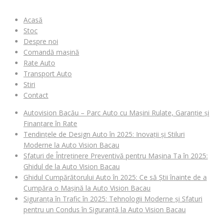
Acasă
Stoc
Despre noi
Comandă mașină
Rate Auto
Transport Auto
Stiri
Contact
Autovision Bacău – Parc Auto cu Mașini Rulate, Garanție și
Finanțare în Rate
Tendințele de Design Auto în 2025: Inovații și Stiluri
Moderne la Auto Vision Bacau
Sfaturi de Întreținere Preventivă pentru Mașina Ta în 2025:
Ghidul de la Auto Vision Bacau
Ghidul Cumpărătorului Auto în 2025: Ce să Știi înainte de a
Cumpăra o Mașină la Auto Vision Bacau
Siguranța în Trafic în 2025: Tehnologii Moderne și Sfaturi
pentru un Condus în Siguranță la Auto Vision Bacau