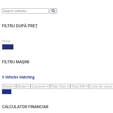
FILTRU DUPĂ PREȚ
Price:
Filter
FILTRU MAȘINI
0
Vehicles Matching
Reset
CALCULATOR FINANCIAR