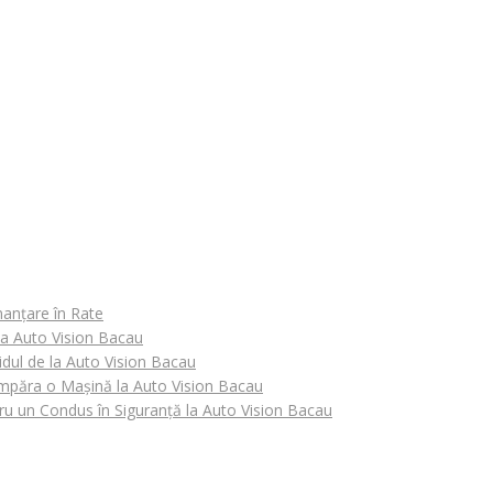
nanțare în Rate
 la Auto Vision Bacau
idul de la Auto Vision Bacau
Cumpăra o Mașină la Auto Vision Bacau
tru un Condus în Siguranță la Auto Vision Bacau