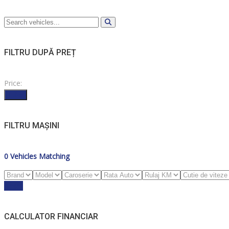
FILTRU DUPĂ PREȚ
Price:
Filter
FILTRU MAȘINI
0
Vehicles Matching
Reset
CALCULATOR FINANCIAR