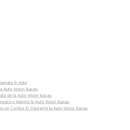
nanțare în Rate
 la Auto Vision Bacau
idul de la Auto Vision Bacau
Cumpăra o Mașină la Auto Vision Bacau
tru un Condus în Siguranță la Auto Vision Bacau