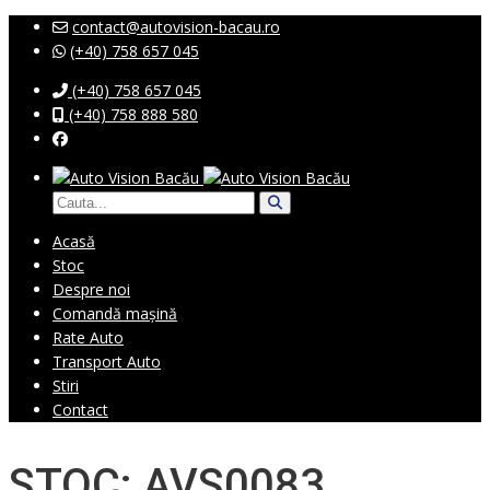
contact@autovision-bacau.ro
(+40) 758 657 045
(+40) 758 657 045
(+40) 758 888 580
Acasă
Stoc
Despre noi
Comandă mașină
Rate Auto
Transport Auto
Stiri
Contact
STOC: AVS0083