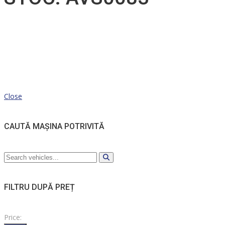
Close
CAUTĂ MAȘINA POTRIVITĂ
FILTRU DUPĂ PREȚ
Price: