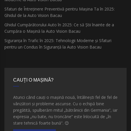
Sfaturi de Întreținere Preventivă pentru Mașina Ta în 2025:
Ghidul de la Auto Vision Bacau
Ghidul Cumpărătorului Auto în 2025: Ce să Știi înainte de a
Cumpăra o Mașină la Auto Vision Bacau
Siguranța în Trafic în 2025: Tehnologii Moderne și Sfaturi
pentru un Condus în Siguranță la Auto Vision Bacau
CAUȚI O MAȘINĂ?
Atunci când cauți o mașină nouă, întâlnești fel de fel de
vânzători și probleme ascunse. Cu o echipă bine
pregătită, spulberăm mitul „bătrânicii din Germania”, iar
expresia „nu bate, nu troncăne” este înlocuită de „în
stare tehnică foarte bună”.
😊