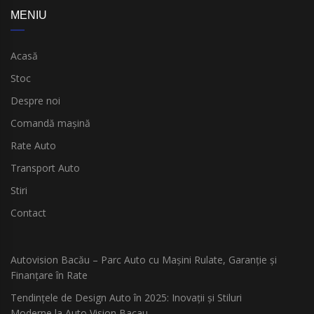
MENIU
Acasă
Stoc
Despre noi
Comandă mașină
Rate Auto
Transport Auto
Stiri
Contact
Autovision Bacău – Parc Auto cu Mașini Rulate, Garanție și
Finanțare în Rate
Tendințele de Design Auto în 2025: Inovații și Stiluri
Moderne la Auto Vision Bacau