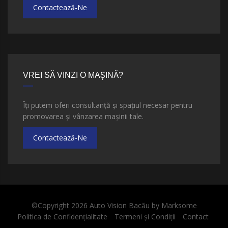
Contactează-Ne
VREI SĂ VINZI O MAȘINĂ?
Îți putem oferi consultanță și spațiul necesar pentru
promovarea și vânzarea mașinii tale.
Contactează-Ne
©Copyright 2026
Auto Vision Bacău
by
Marksome
Politica de Confidențialitate
Termeni și Condiții
Contact