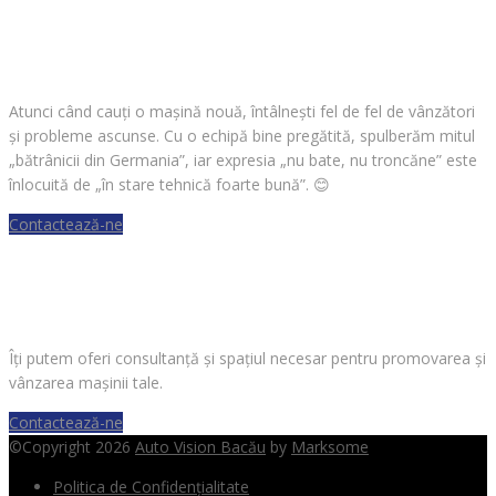
CAUȚI O MAȘINĂ?
Atunci când cauți o mașină nouă, întâlnești fel de fel de vânzători
și probleme ascunse. Cu o echipă bine pregătită, spulberăm mitul
„bătrânicii din Germania”, iar expresia „nu bate, nu troncăne” este
înlocuită de „în stare tehnică foarte bună”.
😊
Contactează-ne
VREI SĂ VINZI O MAȘINĂ?
Îți putem oferi consultanță și spațiul necesar pentru promovarea și
vânzarea mașinii tale.
Contactează-ne
©Copyright 2026
Auto Vision Bacău
by
Marksome
Politica de Confidențialitate