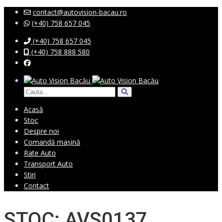
contact@autovision-bacau.ro
(+40) 758 657 045
(+40) 758 657 045
(+40) 758 888 580
Acasă
Stoc
Despre noi
Comandă mașină
Rate Auto
Transport Auto
Stiri
Contact
STOC: AVS0137