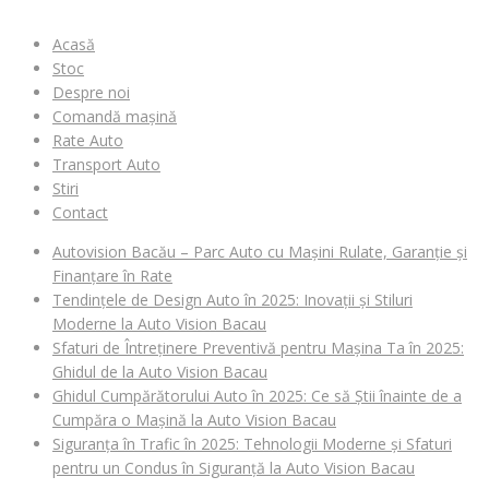
Acasă
Stoc
Despre noi
Comandă mașină
Rate Auto
Transport Auto
Stiri
Contact
Autovision Bacău – Parc Auto cu Mașini Rulate, Garanție și
Finanțare în Rate
Tendințele de Design Auto în 2025: Inovații și Stiluri
Moderne la Auto Vision Bacau
Sfaturi de Întreținere Preventivă pentru Mașina Ta în 2025:
Ghidul de la Auto Vision Bacau
Ghidul Cumpărătorului Auto în 2025: Ce să Știi înainte de a
Cumpăra o Mașină la Auto Vision Bacau
Siguranța în Trafic în 2025: Tehnologii Moderne și Sfaturi
pentru un Condus în Siguranță la Auto Vision Bacau