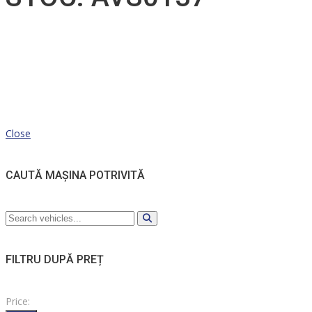
Close
CAUTĂ MAȘINA POTRIVITĂ
FILTRU DUPĂ PREȚ
Price: