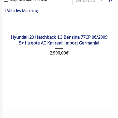
Sort by Date
1
Vehicles Matching
2009
Manua...
138603 km
Hyundai i20 Hatchback 1.3 Benzina 77CP 06/2009
5+1 trepte AC Km reali Import Germania!
2.990,00
€