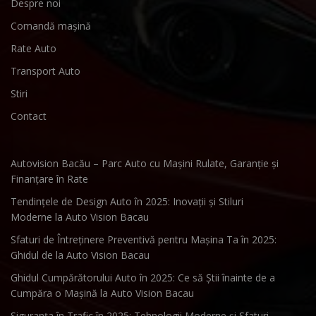
Despre noi
Comandă mașină
Rate Auto
Transport Auto
Stiri
Contact
Autovision Bacău – Parc Auto cu Mașini Rulate, Garanție și
Finanțare în Rate
Tendințele de Design Auto în 2025: Inovații și Stiluri
Moderne la Auto Vision Bacau
Sfaturi de Întreținere Preventivă pentru Mașina Ta în 2025:
Ghidul de la Auto Vision Bacau
Ghidul Cumpărătorului Auto în 2025: Ce să Știi înainte de a
Cumpăra o Mașină la Auto Vision Bacau
Siguranța în Trafic în 2025: Tehnologii Moderne și Sfaturi