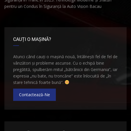
pentru un Condus în Siguranță la Auto Vision Bacau
CAUȚI O MAȘINĂ?
Atunci când cauți o mașină nouă, întâlnești fel de fel de
vânzători și probleme ascunse. Cu o echipă bine
pregătită, spulberăm mitul „bătrânicii din Germania”, iar
expresia „nu bate, nu troncăne” este înlocuită de „în
stare tehnică foarte bună”.
Contactează-Ne