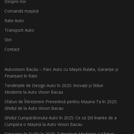
Despre noi
Comandă mașină
Rate Auto
Transport Auto
Stiri
Contact
Autovision Bacău – Parc Auto cu Mașini Rulate, Garanție și
Finanțare în Rate
Tendințele de Design Auto în 2025: Inovații și Stiluri
Moderne la Auto Vision Bacau
Sfaturi de Întreținere Preventivă pentru Mașina Ta în 2025:
Ghidul de la Auto Vision Bacau
Ghidul Cumpărătorului Auto în 2025: Ce să Știi înainte de a
Cumpăra o Mașină la Auto Vision Bacau
Siguranța în Trafic în 2025: Tehnologii Moderne și Sfaturi