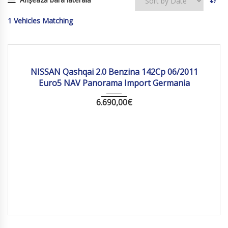
1
Vehicles Matching
2011
Manua...
234029 km
NISSAN Qashqai 2.0 Benzina 142Cp 06/2011
Euro5 NAV Panorama Import Germania
6.690,00
€