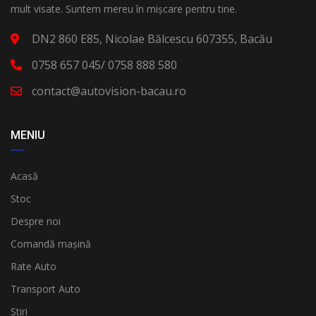
mult visate. Suntem mereu în mișcare pentru tine.
DN2 860 E85, Nicolae Bălcescu 607355, Bacău
0758 657 045/ 0758 888 580
contact@autovision-bacau.ro
MENIU
Acasă
Stoc
Despre noi
Comandă mașină
Rate Auto
Transport Auto
Stiri