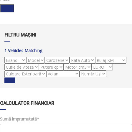
Filter
FILTRU MAȘINI
1
Vehicles Matching
Reset
CALCULATOR FINANCIAR
Sumă împrumutată*