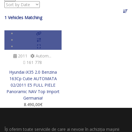
1
Vehicles Matching
SOLD
2011
Autom...
161 778
Hyundai iX35 2.0 Benzina
163Cp Cutie AUTOMATA
02/2011 E5 FULL PIELE
Panoramic NAV Top Import
Germania!
8.490,00
€
Îți oferim toate serviciile de care ai nevoie în achiziția mașinii