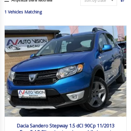
Sort by Date
1
Vehicles Matching
2013
Manua...
205 000
Dacia Sandero Stepway 1.5 dCI 90Cp 11/2013