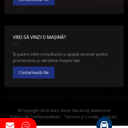
VREI SĂ VINZI O MAȘINĂ?
Îți putem oferi consultanță și spațiul necesar pentru
promovarea și vânzarea mașinii tale.
Contactează-Ne
©Copyright 2026
Auto Vision Bacău
by
Marksome
Politica de Confidențialitate
Termeni și Condiții
Contact