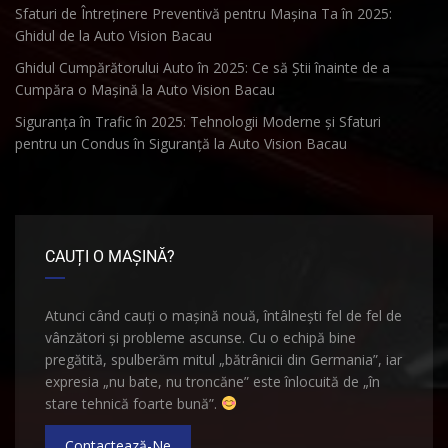
Sfaturi de Întreținere Preventivă pentru Mașina Ta în 2025:
Ghidul de la Auto Vision Bacau
Ghidul Cumpărătorului Auto în 2025: Ce să Știi înainte de a
Cumpăra o Mașină la Auto Vision Bacau
Siguranța în Trafic în 2025: Tehnologii Moderne și Sfaturi
pentru un Condus în Siguranță la Auto Vision Bacau
CAUȚI O MAȘINĂ?
Atunci când cauți o mașină nouă, întâlnești fel de fel de
vânzători și probleme ascunse. Cu o echipă bine
pregătită, spulberăm mitul „bătrânicii din Germania”, iar
expresia „nu bate, nu troncăne” este înlocuită de „în
stare tehnică foarte bună”.
Contactează-Ne