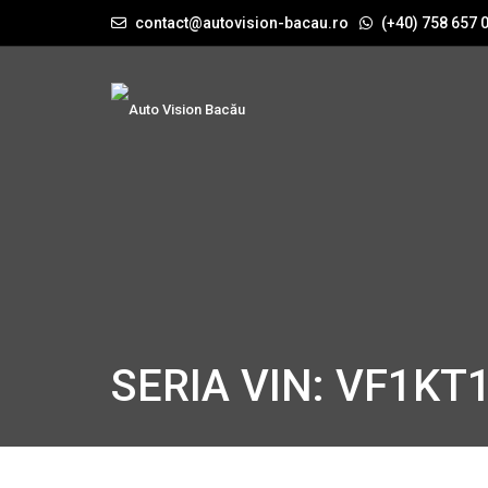
contact@autovision-bacau.ro
(+40) 758 657 
SERIA VIN: VF1K