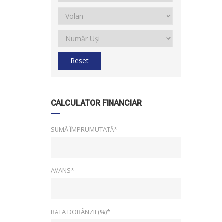
Reset
CALCULATOR FINANCIAR
SUMĂ ÎMPRUMUTATĂ*
AVANS*
RATA DOBÂNZII (%)*