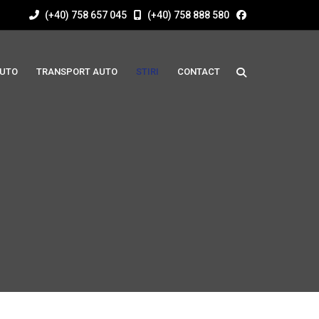
(+40) 758 657 045
(+40) 758 888 580
AUTO
TRANSPORT AUTO
STIRI
CONTACT