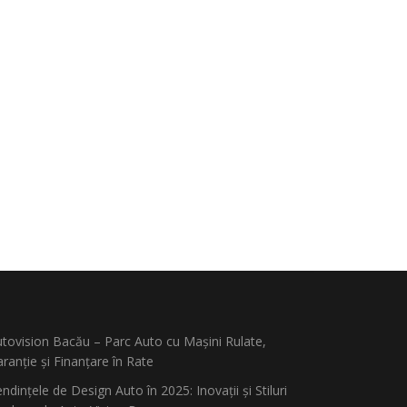
tovision Bacău – Parc Auto cu Mașini Rulate,
ranție și Finanțare în Rate
ndințele de Design Auto în 2025: Inovații și Stiluri