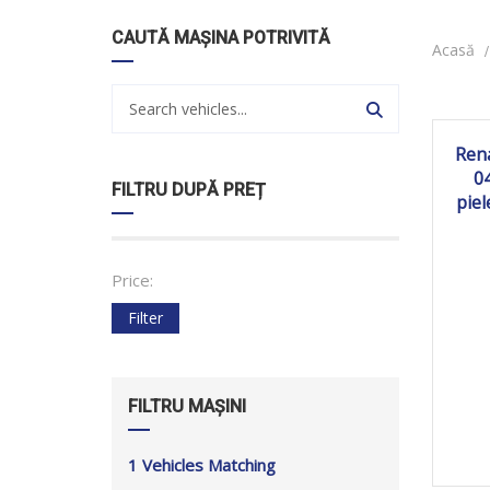
CAUTĂ MAȘINA POTRIVITĂ
Acasă
2
Ren
0
FILTRU DUPĂ PREȚ
piel
Price:
Filter
FILTRU MAȘINI
1
Vehicles Matching