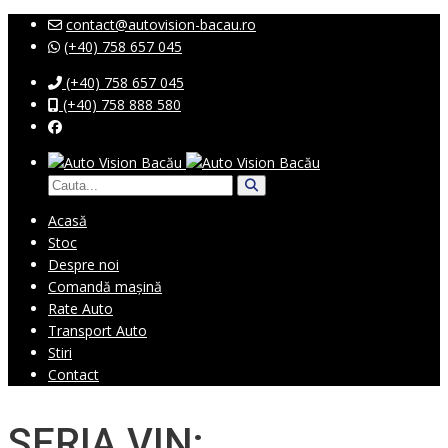
contact@autovision-bacau.ro
(+40) 758 657 045
(+40) 758 657 045
(+40) 758 888 580
Acasă
Stoc
Despre noi
Comandă mașină
Rate Auto
Transport Auto
Stiri
Contact
SERIA VIN: