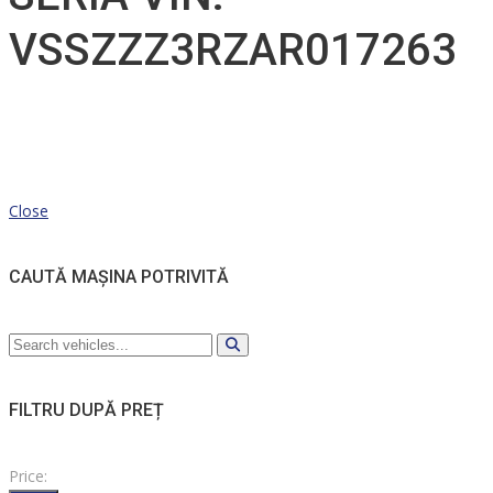
VSSZZZ3RZAR017263
Close
CAUTĂ MAȘINA POTRIVITĂ
FILTRU DUPĂ PREȚ
Price: