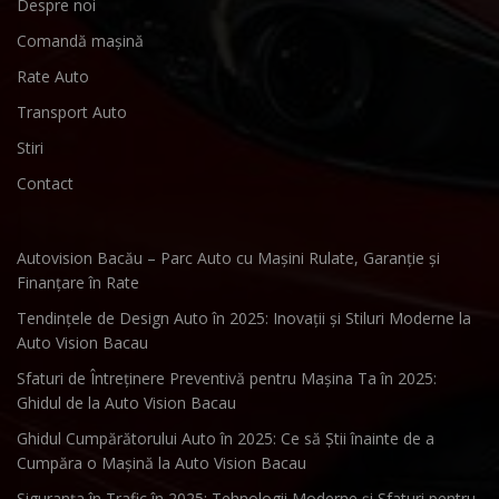
Despre noi
Comandă mașină
Rate Auto
Transport Auto
Stiri
Contact
Autovision Bacău – Parc Auto cu Mașini Rulate, Garanție și
Finanțare în Rate
Tendințele de Design Auto în 2025: Inovații și Stiluri Moderne la
Auto Vision Bacau
Sfaturi de Întreținere Preventivă pentru Mașina Ta în 2025:
Ghidul de la Auto Vision Bacau
Ghidul Cumpărătorului Auto în 2025: Ce să Știi înainte de a
Cumpăra o Mașină la Auto Vision Bacau
Siguranța în Trafic în 2025: Tehnologii Moderne și Sfaturi pentru