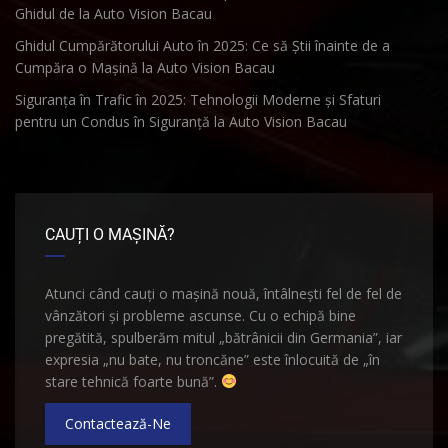
Ghidul de la Auto Vision Bacau
Ghidul Cumpărătorului Auto în 2025: Ce să Știi înainte de a
Cumpăra o Mașină la Auto Vision Bacau
Siguranța în Trafic în 2025: Tehnologii Moderne și Sfaturi
pentru un Condus în Siguranță la Auto Vision Bacau
CAUȚI O MAȘINĂ?
Atunci când cauți o mașină nouă, întâlnești fel de fel de
vânzători și probleme ascunse. Cu o echipă bine
pregătită, spulberăm mitul „bătrânicii din Germania”, iar
expresia „nu bate, nu troncăne” este înlocuită de „în
stare tehnică foarte bună”.
Contactează-Ne