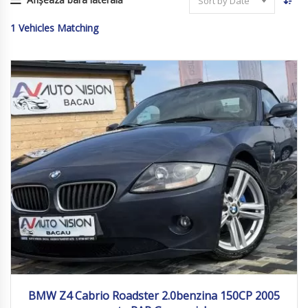
Sort by Date
1
Vehicles Matching
2005
Manua...
167 010
BMW Z4 Cabrio Roadster 2.0benzina 150CP 2005