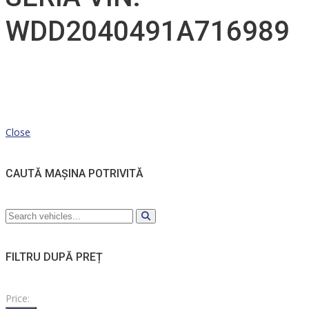
WDD2040491A716989
Close
CAUTĂ MAȘINA POTRIVITĂ
FILTRU DUPĂ PREȚ
Price: