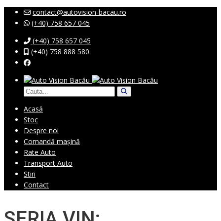
contact@autovision-bacau.ro
(+40) 758 657 045
(+40) 758 657 045
(+40) 758 888 580
Acasă
Stoc
Despre noi
Comandă mașină
Rate Auto
Transport Auto
Stiri
Contact
SERIA VIN: