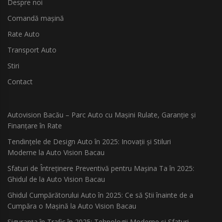
Despre noi
Comandă mașină
Rate Auto
Transport Auto
Stiri
Contact
Autovision Bacău – Parc Auto cu Mașini Rulate, Garanție și
Finanțare în Rate
Tendințele de Design Auto în 2025: Inovații și Stiluri
Moderne la Auto Vision Bacau
Sfaturi de Întreținere Preventivă pentru Mașina Ta în 2025:
Ghidul de la Auto Vision Bacau
Ghidul Cumpărătorului Auto în 2025: Ce să Știi înainte de a
Cumpăra o Mașină la Auto Vision Bacau
Siguranța în Trafic în 2025: Tehnologii Moderne și Sfaturi