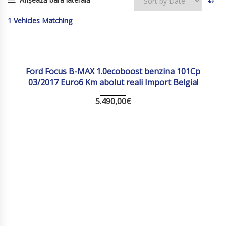
1
Vehicles Matching
2017
Manua...
145 921
Ford Focus B-MAX 1.0ecoboost benzina 101Cp
03/2017 Euro6 Km abolut reali Import Belgia!
5.490,00
€