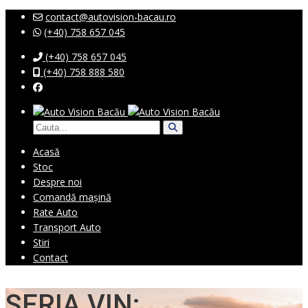
contact@autovision-bacau.ro
(+40) 758 657 045
(+40) 758 657 045
(+40) 758 888 580
Acasă
Stoc
Despre noi
Comandă mașină
Rate Auto
Transport Auto
Stiri
Contact
SERIA VIN: