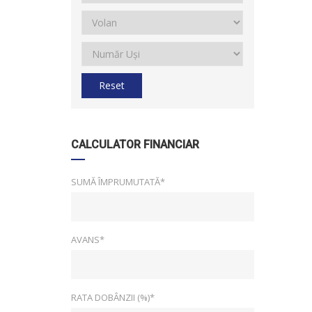
Reset
CALCULATOR FINANCIAR
SUMĂ ÎMPRUMUTATĂ*
AVANS*
RATA DOBÂNZII (%)*