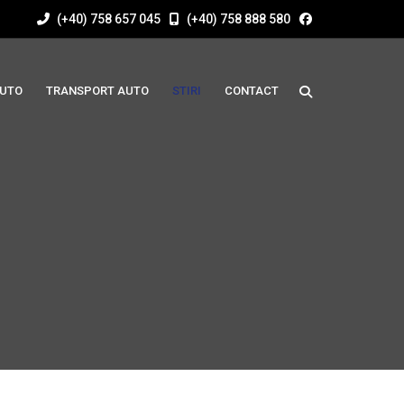
(+40) 758 657 045
(+40) 758 888 580
AUTO
TRANSPORT AUTO
STIRI
CONTACT