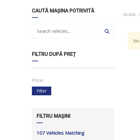
CAUTĂ MAȘINA POTRIVITĂ
Acasă
No 
FILTRU DUPĂ PREȚ
Price:
Filter
FILTRU MAȘINI
107
Vehicles Matching