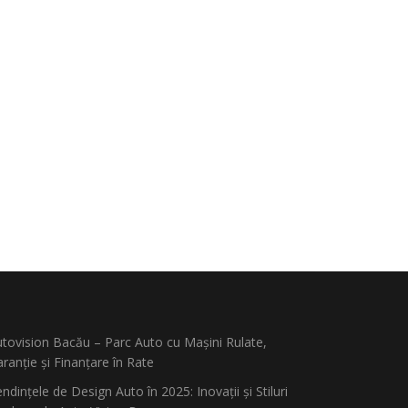
tovision Bacău – Parc Auto cu Mașini Rulate,
ranție și Finanțare în Rate
ndințele de Design Auto în 2025: Inovații și Stiluri