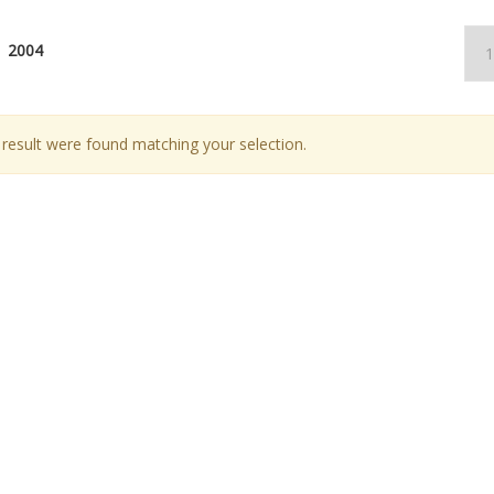
2004
result were found matching your selection.