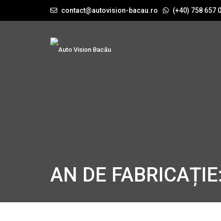
contact@autovision-bacau.ro
(+40) 758 657 
AN DE FABRICAȚIE