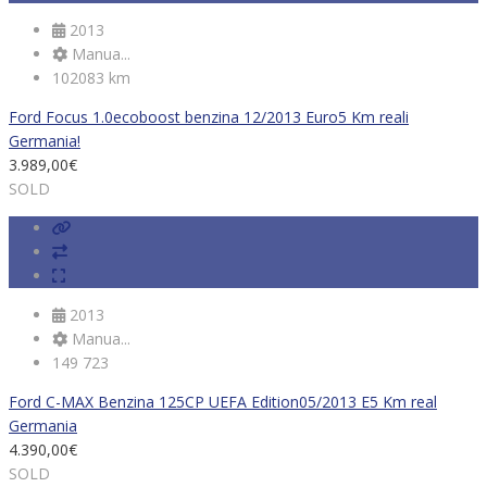
2013
Manua...
102083 km
Ford Focus 1.0ecoboost benzina 12/2013 Euro5 Km reali
Germania!
3.989,00
€
SOLD
2013
Manua...
149 723
Ford C-MAX Benzina 125CP UEFA Edition05/2013 E5 Km real
Germania
4.390,00
€
SOLD