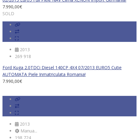
7.990,00
€
SOLD
2013
269 918
Ford Kuga 2.0TDCi Diesel 140CP 4X4 07/2013 EURO5 Cutie
AUTOMATA Piele Inmatriculata Romania!
7.990,00
€
2013
Manua...
198 724