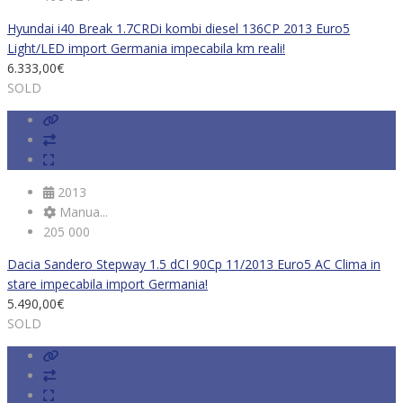
Hyundai i40 Break 1.7CRDi kombi diesel 136CP 2013 Euro5
Light/LED import Germania impecabila km reali!
6.333,00
€
SOLD
2013
Manua...
205 000
Dacia Sandero Stepway 1.5 dCI 90Cp 11/2013 Euro5 AC Clima in
stare impecabila import Germania!
5.490,00
€
SOLD