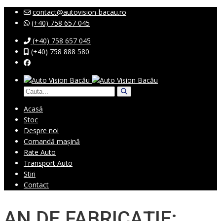
contact@autovision-bacau.ro
(+40) 758 657 045
(+40) 758 657 045
(+40) 758 888 580
Acasă
Stoc
Despre noi
Comandă mașină
Rate Auto
Transport Auto
Stiri
Contact
AN DE FABRICAȚIE: