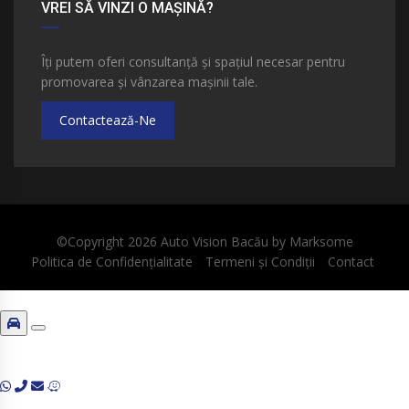
VREI SĂ VINZI O MAȘINĂ?
Îți putem oferi consultanță și spațiul necesar pentru
promovarea și vânzarea mașinii tale.
Contactează-Ne
©Copyright 2026
Auto Vision Bacău
by
Marksome
Politica de Confidențialitate
Termeni și Condiții
Contact