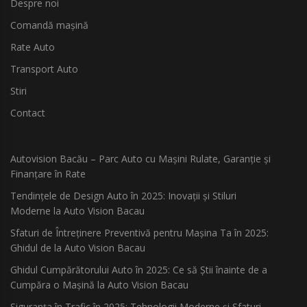
Despre noi
Comandă mașină
Rate Auto
Transport Auto
Stiri
Contact
Autovision Bacău – Parc Auto cu Mașini Rulate, Garanție și
Finanțare în Rate
Tendințele de Design Auto în 2025: Inovații și Stiluri
Moderne la Auto Vision Bacau
Sfaturi de Întreținere Preventivă pentru Mașina Ta în 2025:
Ghidul de la Auto Vision Bacau
Ghidul Cumpărătorului Auto în 2025: Ce să Știi înainte de a
Cumpăra o Mașină la Auto Vision Bacau
Siguranța în Trafic în 2025: Tehnologii Moderne și Sfaturi