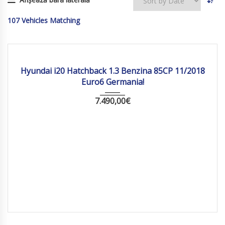
107
Vehicles Matching
2018
Manua...
120554 km
Hyundai i20 Hatchback 1.3 Benzina 85CP 11/2018
Euro6 Germania!
7.490,00
€