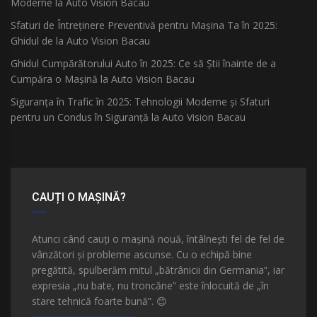
Moderne la Auto Vision Bacau
Sfaturi de Întreținere Preventivă pentru Mașina Ta în 2025:
Ghidul de la Auto Vision Bacau
Ghidul Cumpărătorului Auto în 2025: Ce să Știi înainte de a
Cumpăra o Mașină la Auto Vision Bacau
Siguranța în Trafic în 2025: Tehnologii Moderne și Sfaturi
pentru un Condus în Siguranță la Auto Vision Bacau
CAUȚI O MAȘINĂ?
Atunci când cauți o mașină nouă, întâlnești fel de fel de
vânzători și probleme ascunse. Cu o echipă bine
pregătită, spulberăm mitul „bătrânicii din Germania”, iar
expresia „nu bate, nu troncăne” este înlocuită de „în
stare tehnică foarte bună”.
😊