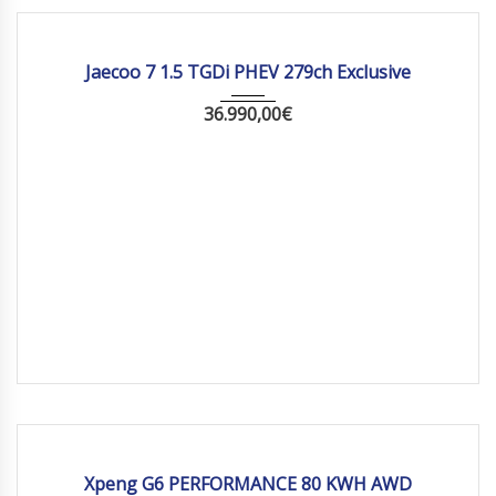
2026
Autom...
10 km
Jaecoo 7 1.5 TGDi PHEV 279ch Exclusive
36.990,00
€
2026
Autom...
10 km
Xpeng G6 PERFORMANCE 80 KWH AWD