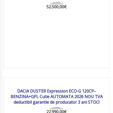
52.500,00
€
2026
Autom...
10 km
DACIA DUSTER Expression ECO-G 120CP–
BENZINA+GPL Cutie AUTOMATA 2026 NOU TVA
deductibil garantie de producator 3 ani STOC!
22.990,00
€