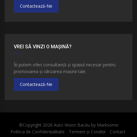
Contactează-Ne
VREI SĂ VINZI O MAȘINĂ?
Îți putem oferi consultanță și spațiul necesar pentru
promovarea și vânzarea mașinii tale.
Contactează-Ne
©Copyright 2026
Auto Vision Bacău
by
Marksome
Politica de Confidențialitate
Termeni și Condiții
Contact