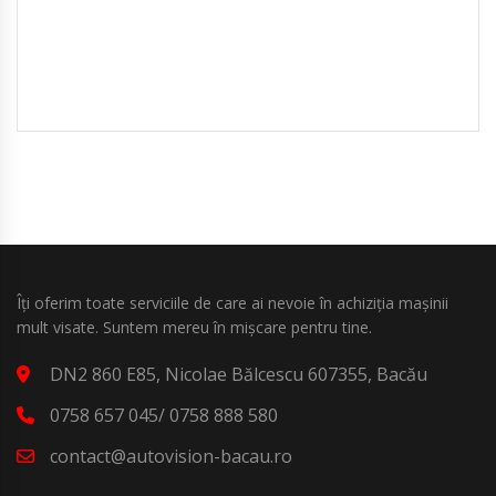
Îți oferim toate serviciile de care ai nevoie în achiziția mașinii
mult visate. Suntem mereu în mișcare pentru tine.
DN2 860 E85, Nicolae Bălcescu 607355, Bacău
0758 657 045/ 0758 888 580
contact@autovision-bacau.ro