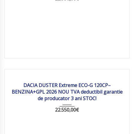
2026
Manua...
5 km
DACIA DUSTER Extreme ECO-G 120CP–
BENZINA+GPL 2026 NOU TVA deductibil garantie
de producator 3 ani STOC!
22.550,00
€