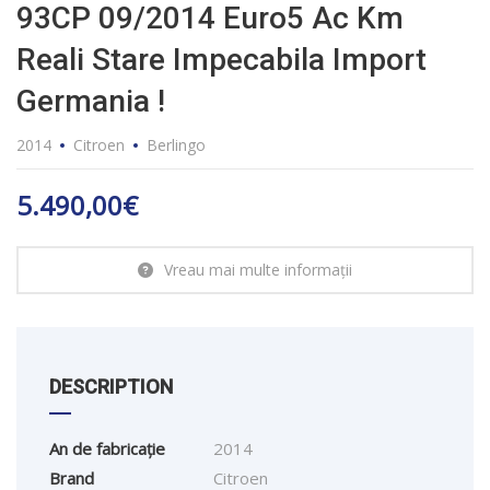
93CP 09/2014 Euro5 Ac Km
Reali Stare Impecabila Import
Germania !
2014
Citroen
Berlingo
5.490,00
€
Vreau mai multe informații
DESCRIPTION
An de fabricație
2014
Brand
Citroen