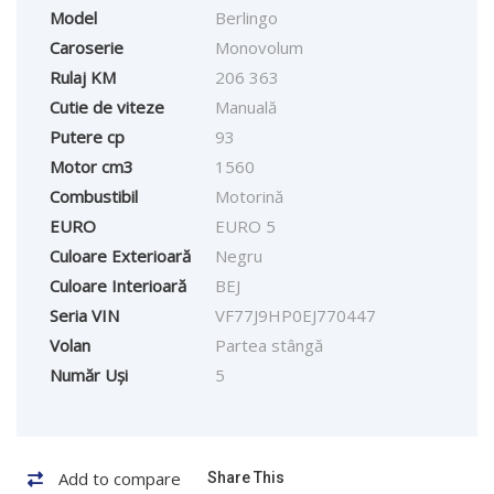
Model
Berlingo
Caroserie
Monovolum
Rulaj KM
206 363
Cutie de viteze
Manuală
Putere cp
93
Motor cm3
1560
Combustibil
Motorină
EURO
EURO 5
Culoare Exterioară
Negru
Culoare Interioară
BEJ
Seria VIN
VF77J9HP0EJ770447
Volan
Partea stângă
Număr Uși
5
Add to compare
Share This