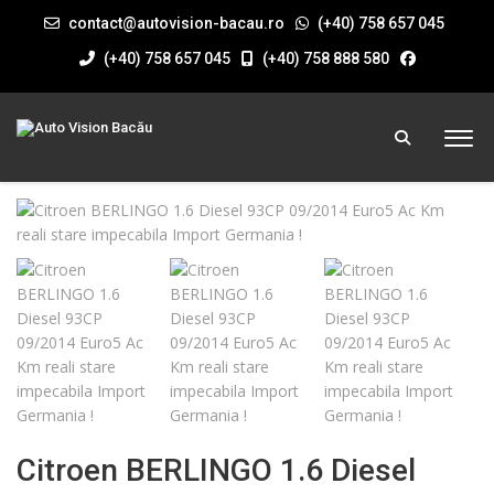
contact@autovision-bacau.ro
(+40) 758 657 045
(+40) 758 657 045
(+40) 758 888 580
Citroen BERLINGO 1.6 Diesel