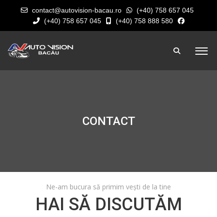
contact@autovision-bacau.ro
(+40) 758 657 045
(+40) 758 657 045
(+40) 758 888 580
CONTACT
Ne-am bucura să primim vești de la tine
HAI SĂ DISCUTĂM