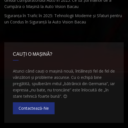
Ghidul Cumpărătorului Auto în 2025: Ce să Știi înainte de a
Cumpăra o Mașină la Auto Vision Bacau
Siguranța în Trafic în 2025: Tehnologii Moderne și Sfaturi pentru
un Condus în Siguranță la Auto Vision Bacau
CAUȚI O MAȘINĂ?
Atunci când cauți o mașină nouă, întâlnești fel de fel de
vânzători și probleme ascunse. Cu o echipă bine
pregătită, spulberăm mitul „bătrânicii din Germania”, iar
expresia „nu bate, nu troncăne” este înlocuită de „în
stare tehnică foarte bună”.
😊
Contactează-Ne