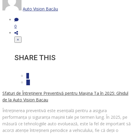
Auto Vision Bacău
0
×
SHARE THIS
Sfaturi de Întreținere Preventivă pentru Mașina Ta în 2025: Ghidul
de la Auto Vision Bacau
Întreținerea preventivă este esențială pentru a asigura
performanța și siguranța mașinii tale pe termen lung. În 2025, pe
măsură ce tehnologiile auto evoluează, este la fel de important să
acorzi atenție întreținerii periodice a vehiculului, fie că deții o