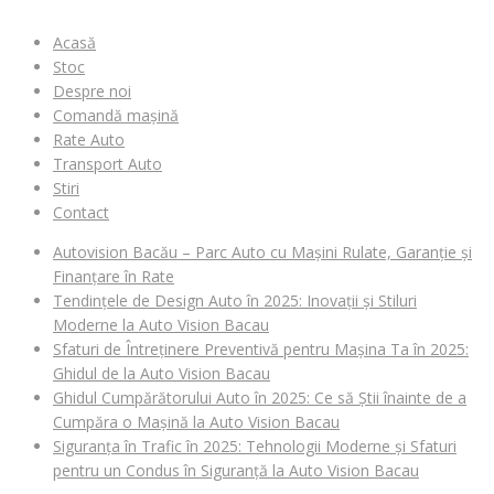
Acasă
Stoc
Despre noi
Comandă mașină
Rate Auto
Transport Auto
Stiri
Contact
Autovision Bacău – Parc Auto cu Mașini Rulate, Garanție și
Finanțare în Rate
Tendințele de Design Auto în 2025: Inovații și Stiluri
Moderne la Auto Vision Bacau
Sfaturi de Întreținere Preventivă pentru Mașina Ta în 2025:
Ghidul de la Auto Vision Bacau
Ghidul Cumpărătorului Auto în 2025: Ce să Știi înainte de a
Cumpăra o Mașină la Auto Vision Bacau
Siguranța în Trafic în 2025: Tehnologii Moderne și Sfaturi
pentru un Condus în Siguranță la Auto Vision Bacau