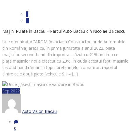
Mașini Rulate în Bacău – Parcul Auto Bacău din Nicolae Bălcescu
Un comunicat ACAROM (Asociația Constructorilor de Automobile
din România) arată că, în prima jumătate a anul 2022, piața
mașinilor second-hand din import a scăzut cu 21%, în timp ce
piața mașinilor noi a crescut cu 23%. În ciuda acestui fapt, mașinile
second-hand rămân în topul preferințelor românilor, raportul
dintre cele două piețe (vehicule SH – […]
Sep 2022
Auto Vision Bacău
0