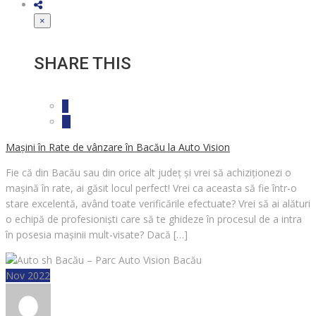
×
SHARE THIS
Mașini în Rate de vânzare în Bacău la Auto Vision
Fie că din Bacău sau din orice alt județ și vrei să achiziționezi o
mașină în rate, ai găsit locul perfect! Vrei ca aceasta să fie într-o
stare excelentă, având toate verificările efectuate? Vrei să ai alături
o echipă de profesioniști care să te ghideze în procesul de a intra
în posesia mașinii mult-visate? Dacă […]
Nov 2022