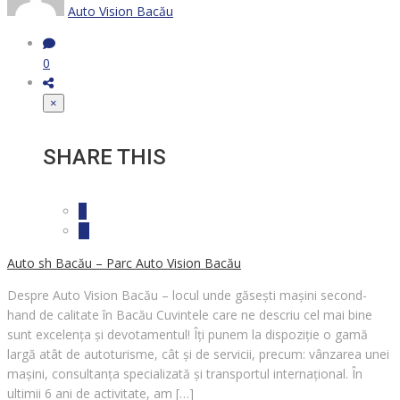
Auto Vision Bacău
0
×
SHARE THIS
Auto sh Bacău – Parc Auto Vision Bacău
Despre Auto Vision Bacău – locul unde găsești mașini second-
hand de calitate în Bacău Cuvintele care ne descriu cel mai bine
sunt excelența și devotamentul! Îți punem la dispoziție o gamă
largă atât de autoturisme, cât și de servicii, precum: vânzarea unei
mașini, consultanța specializată și transportul internațional. În
ultimii 6 ani de activitate, am […]