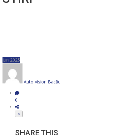
Jun 2025
Auto Vision Bacău
0
×
SHARE THIS