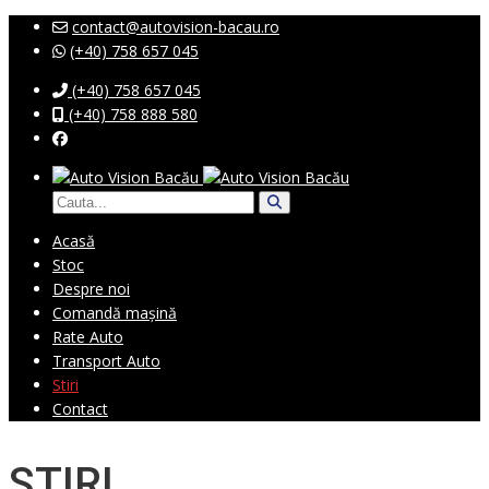
contact@autovision-bacau.ro
(+40) 758 657 045
(+40) 758 657 045
(+40) 758 888 580
Acasă
Stoc
Despre noi
Comandă mașină
Rate Auto
Transport Auto
Stiri
Contact
STIRI