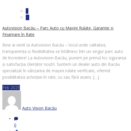
Autovision Bacău – Parc Auto cu Mașini Rulate, Garanție și
Finanțare în Rate
Bine ai venit la Autovision Bacău – locul unde calitatea,
transparența și flexibilitatea se întâlnesc într-un singur parc auto
de încredere! La Autovision Bacău, punem pe primul loc siguranța
și satisfacția clienților noștri. Suntem un dealer auto din Bacău
specializat în vânzarea de mașini rulate verificate, oferind
posibilitatea achiziției în rate, cu sau fără avans. […]
Feb 2025
Auto Vision Bacău
0