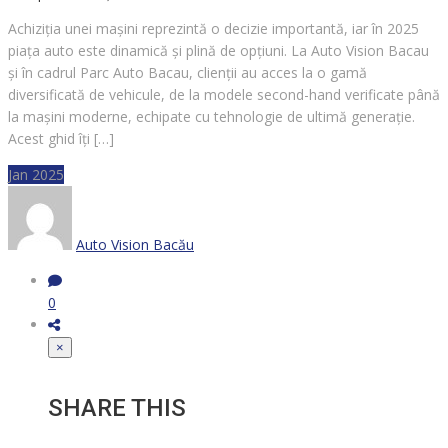
Achiziția unei mașini reprezintă o decizie importantă, iar în 2025
piața auto este dinamică și plină de opțiuni. La Auto Vision Bacau
și în cadrul Parc Auto Bacau, clienții au acces la o gamă
diversificată de vehicule, de la modele second-hand verificate până
la mașini moderne, echipate cu tehnologie de ultimă generație.
Acest ghid îți […]
Jan 2025
Auto Vision Bacău
0
×
SHARE THIS