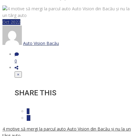
Oct 2022
Auto Vision Bacău
0
×
SHARE THIS
4 motive să mergi la parcul auto Auto Vision din Bacău și nu la un
târg auto