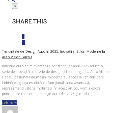
×
SHARE THIS
Tendințele de Design Auto în 2025: Inovații și Stiluri Moderne la
Auto Vision Bacau
ndustria auto se reinventează constant, iar anul 2025 aduce o
serie de inovații în materie de design și tehnologie. La Auto Vision
Bacau, pasionații de mașini moderne au acces la vehicule care
îmbină eleganța estetică cu funcționalitatea avansată,
reprezentând viitorul mobilității. În acest articol, vom explora
principalele tendințe de design auto din 2025 și modul […]
Feb 2025