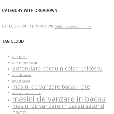
CATEGORY WITH DROPDOWN
CATEGORY WITH DROPDOWN
TAG CLOUD
auto bacau
auto in rate bacau
autorulate bacau nicolae balcescu
auto sh bacau
masini bacau
masini de vanzare bacau rate
masini de vanzare bc
masini de vanzare in bacau
masini de vanzare in bacau second
hand