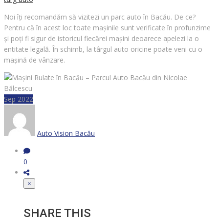
Noi îți recomandăm să vizitezi un parc auto în Bacău. De ce?
Pentru că în acest loc toate mașinile sunt verificate în profunzime
și poți fi sigur de istoricul fiecărei mașini deoarece apelezi la o
entitate legală. În schimb, la târgul auto oricine poate veni cu o
mașină de vânzare.
Sep 2022
Auto Vision Bacău
0
×
SHARE THIS