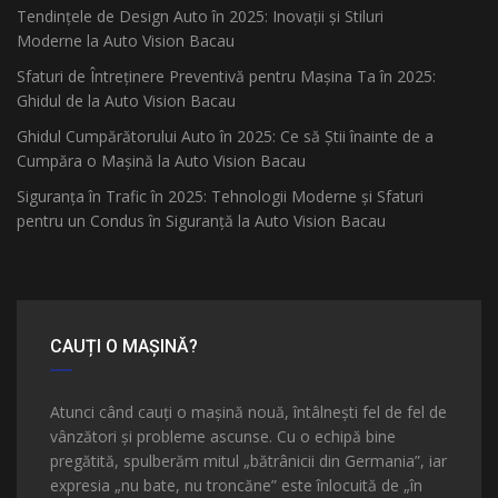
Tendințele de Design Auto în 2025: Inovații și Stiluri
Moderne la Auto Vision Bacau
Sfaturi de Întreținere Preventivă pentru Mașina Ta în 2025:
Ghidul de la Auto Vision Bacau
Ghidul Cumpărătorului Auto în 2025: Ce să Știi înainte de a
Cumpăra o Mașină la Auto Vision Bacau
Siguranța în Trafic în 2025: Tehnologii Moderne și Sfaturi
pentru un Condus în Siguranță la Auto Vision Bacau
CAUȚI O MAȘINĂ?
Atunci când cauți o mașină nouă, întâlnești fel de fel de
vânzători și probleme ascunse. Cu o echipă bine
pregătită, spulberăm mitul „bătrânicii din Germania”, iar
expresia „nu bate, nu troncăne” este înlocuită de „în