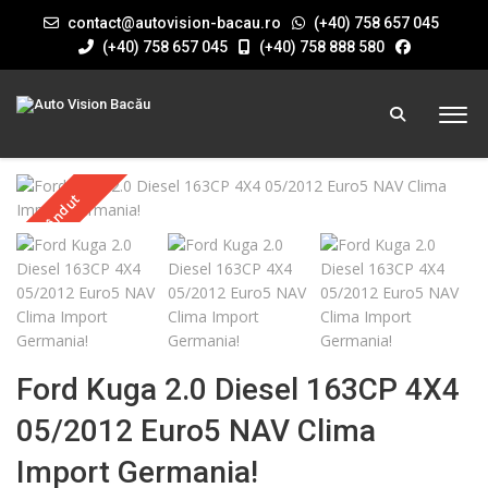
contact@autovision-bacau.ro
(+40) 758 657 045
(+40) 758 657 045
(+40) 758 888 580
Vândut
Ford Kuga 2.0 Diesel 163CP 4X4
05/2012 Euro5 NAV Clima
Import Germania!