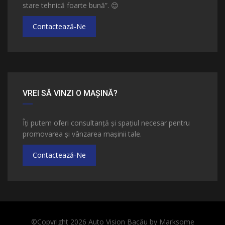
stare tehnică foarte bună”.
😊
Contactează-Ne
VREI SĂ VINZI O MAȘINĂ?
Îți putem oferi consultanță și spațiul necesar pentru
promovarea și vânzarea mașinii tale.
Contactează-Ne
©Copyright 2026
Auto Vision Bacău
by
Marksome