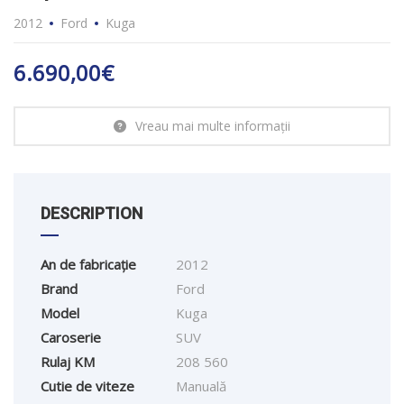
2012
Ford
Kuga
6.690,00
€
Vreau mai multe informații
DESCRIPTION
An de fabricație
2012
Brand
Ford
Model
Kuga
Caroserie
SUV
Rulaj KM
208 560
Cutie de viteze
Manuală