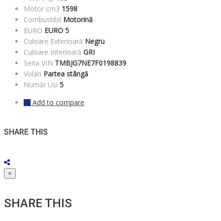
Motor cm3
1598
Combustibil
Motorină
EURO
EURO 5
Culoare Exterioară
Negru
Culoare Interioară
GRI
Seria VIN
TMBJG7NE7F0198839
Volan
Partea stângă
Număr Uși
5
Add to compare
SHARE THIS
×
SHARE THIS