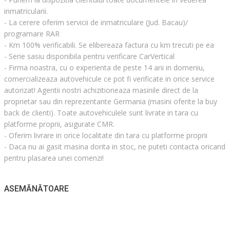
inmatricularii.
- La cerere oferim servicii de inmatriculare (Jud. Bacau)/
programare RAR
- Km 100% verificabili. Se elibereaza factura cu km trecuti pe ea
- Serie sasiu disponibila pentru verificare CarVertical
- Firma noastra, cu o experienta de peste 14 ani in domeniu,
comercializeaza autovehicule ce pot fi verificate in orice service
autorizat! Agentii nostri achizitioneaza masinile direct de la
proprietar sau din reprezentante Germania (masini oferite la buy
back de clienti). Toate autovehiculele sunt livrate in tara cu
platforme proprii, asigurate CMR.
- Oferim livrare in orice localitate din tara cu platforme proprii
- Daca nu ai gasit masina dorita in stoc, ne puteti contacta oricand
pentru plasarea unei comenzi!
ASEMĂNĂTOARE