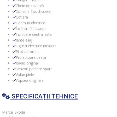
Cheie de rezervă
Consola Touchscreen
Cotiera
Geamuri electrice
Încălzire în scaune
Inchidere centralizata
Jante aliaj
Oglinzi electrice incalzite
Pilot automat
Proiectoare ceata
Radio original
Senzori parcare spate
Volan piele
Vopsea originala
SPECIFICAȚII TEHNICE
Marca: Skoda