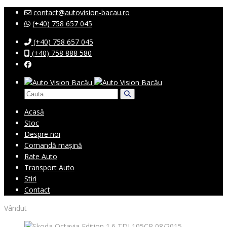
contact@autovision-bacau.ro
(+40) 758 657 045
(+40) 758 657 045
(+40) 758 888 580
Acasă
Stoc
Despre noi
Comandă mașină
Rate Auto
Transport Auto
Stiri
Contact
Vândut