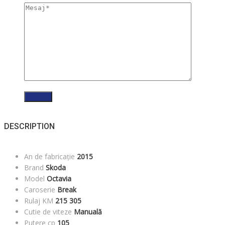
DESCRIPTION
An de fabricație
2015
Brand
Skoda
Model
Octavia
Caroserie
Break
Rulaj KM
215 305
Cutie de viteze
Manuală
Putere cp
105