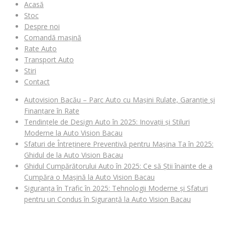
Acasă
Stoc
Despre noi
Comandă mașină
Rate Auto
Transport Auto
Stiri
Contact
Autovision Bacău – Parc Auto cu Mașini Rulate, Garanție și
Finanțare în Rate
Tendințele de Design Auto în 2025: Inovații și Stiluri
Moderne la Auto Vision Bacau
Sfaturi de Întreținere Preventivă pentru Mașina Ta în 2025:
Ghidul de la Auto Vision Bacau
Ghidul Cumpărătorului Auto în 2025: Ce să Știi înainte de a
Cumpăra o Mașină la Auto Vision Bacau
Siguranța în Trafic în 2025: Tehnologii Moderne și Sfaturi
pentru un Condus în Siguranță la Auto Vision Bacau