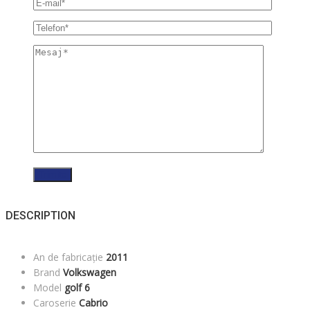
DESCRIPTION
An de fabricație
2011
Brand
Volkswagen
Model
golf 6
Caroserie
Cabrio