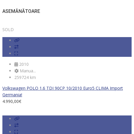
ASEMĂNĂTOARE
SOLD
2010
Manua...
259724 km
Volkswagen POLO 1.6 TDI 90CP 10/2010 Euro5 CLIMA Import
Germania!
4.990,00
€