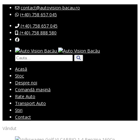
contact@autovision-bacau.ro
(+40) 758 657 045
(+40) 758 657 045
(+40) 758 888 580
Acasă
Stoc
Despre noi
Comandă mașină
Rate Auto
Transport Auto
Stiri
Contact
Vândut