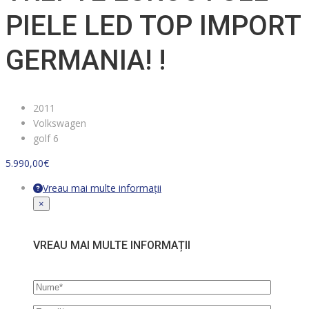
PIELE LED TOP IMPORT
GERMANIA! !
2011
Volkswagen
golf 6
5.990,00
€
Vreau mai multe informații
×
VREAU MAI MULTE INFORMAȚII