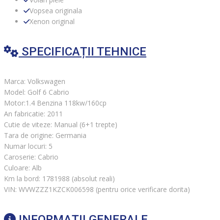
Vopsea originala
Xenon original
SPECIFICAȚII TEHNICE
Marca: Volkswagen
Model: Golf 6 Cabrio
Motor:1.4 Benzina 118kw/160cp
An fabricatie: 2011
Cutie de viteze: Manual (6+1 trepte)
Tara de origine: Germania
Numar locuri: 5
Caroserie: Cabrio
Culoare: Alb
Km la bord: 1781988 (absolut reali)
VIN: WVWZZZ1KZCK006598 (pentru orice verificare dorita)
INFORMAȚII GENERALE