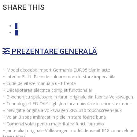
SHARE THIS
PREZENTARE GENERALĂ
~ Model deosebit import Germania EURO5 clar in acte
~ Interior FULL Piele de culoare maro in stare impecabila
~ Cutie de viteze manuala 6+1 trepte
~ Decapotarea electrica complet functionala!
~ Bi-xenon cu spalatoare in faruri originale din fabrica Volkswagen
~ Tehnologie LED DAY Light,lumini ambientale interior si exterior
~ Navigatie originala Volkswagen RNS 310 touchscreen+aux
~ Volan 3 spite imbracat in piele in stare foarte buna
~ Comenzi volan pentru majoritatea functiilor radio
~ Jante aliaj originale Volkswagen model deosebit R18 cu anvelope