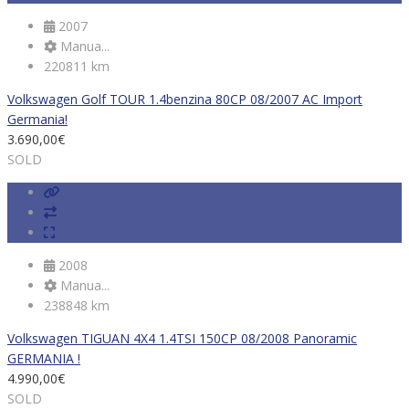
2007
Manua...
220811 km
Volkswagen Golf TOUR 1.4benzina 80CP 08/2007 AC Import
Germania!
3.690,00
€
SOLD
2008
Manua...
238848 km
Volkswagen TIGUAN 4X4 1.4TSI 150CP 08/2008 Panoramic
GERMANIA !
4.990,00
€
SOLD