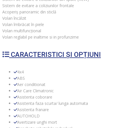
Sistem de evitare a coliziunilor frontale
Acoperiș panoramic din sticlă
Volan încălzit
Volan îmbrăcat în piele
Volan multifuncțional
Volan reglabil pe inaltime si in profunzime
CARACTERISTICI ȘI OPȚIUNI
4x4
ABS
Aer conditionat
Air Care Climatronic
Asistenta coborare
Asistenta faza scurta/ lunga automata
Asistenta franare
AUTOHOLD
Avertizare unghi mort