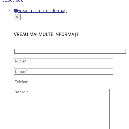
52.500,00
€
Vreau mai multe informații
×
VREAU MAI MULTE INFORMAȚII