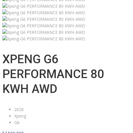
XPENG G6
PERFORMANCE 80
KWH AWD
2026
Xpeng
G6