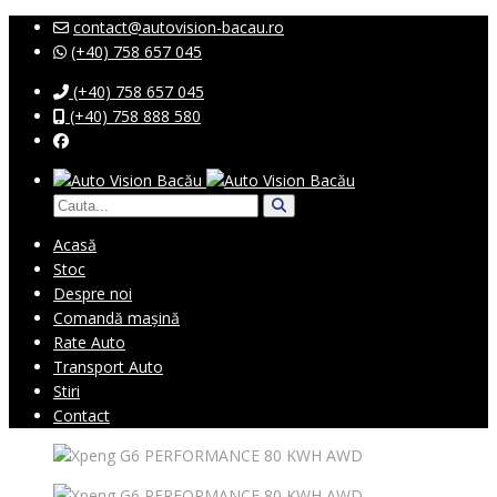
contact@autovision-bacau.ro
(+40) 758 657 045
(+40) 758 657 045
(+40) 758 888 580
Acasă
Stoc
Despre noi
Comandă mașină
Rate Auto
Transport Auto
Stiri
Contact