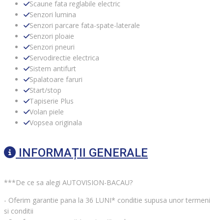
Scaune fata reglabile electric
Senzori lumina
Senzori parcare fata-spate-laterale
Senzori ploaie
Senzori pneuri
Servodirectie electrica
Sistem antifurt
Spalatoare faruri
Start/stop
Tapiserie Plus
Volan piele
Vopsea originala
INFORMAȚII GENERALE
***De ce sa alegi AUTOVISION-BACAU?
- Oferim garantie pana la 36 LUNI* conditie supusa unor termeni
si conditii