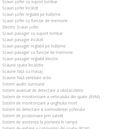
Scaun șofer cu suport lombar
Scaun șofer încălzit
Scaun șofer reglabil pe înălțime
Scaun șofer cu funcție de memorie
Electric Scaun șofer
Scaun pasager cu suport lombar
Scaun pasager încălzit
Scaun pasager reglabil pe înălțime
Scaun pasager cu funcție de memorie
Scaun pasager reglabil electric
Scaune spate încălzite
Scaune față cu masaj
Scaune față ventilate activ
Sistem audio surround
Sistem avansat de detectare a obstacolelor
Sistem de monitorizare a vehiculului din spate (RVM)
Sistem de monitorizare a unghiului mort
Sistem de detectare a somnolenței șoferului
Sistem de poziționare prin satelit
Sistem de asistență la pornirea în rampă
Sistem de evitare a coliziunilor din spate (RCW)