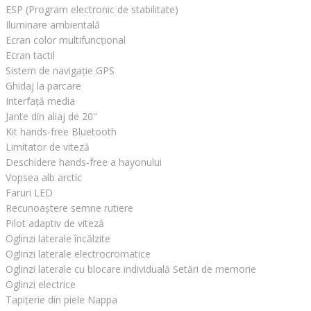
ESP (Program electronic de stabilitate)
Iluminare ambientală
Ecran color multifuncțional
Ecran tactil
Sistem de navigație GPS
Ghidaj la parcare
Interfață media
Jante din aliaj de 20"
Kit hands-free Bluetooth
Limitator de viteză
Deschidere hands-free a hayonului
Vopsea alb arctic
Faruri LED
Recunoaștere semne rutiere
Pilot adaptiv de viteză
Oglinzi laterale încălzite
Oglinzi laterale electrocromatice
Oglinzi laterale cu blocare individuală Setări de memorie
Oglinzi electrice
Tapițerie din piele Nappa