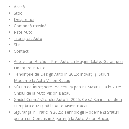
Acasă
Stoc
Despre noi
Comandă mașină
Rate Auto
Transport Auto
Stiri
Contact
Autovision Bacău – Parc Auto cu Mașini Rulate, Garanție și
Finanțare în Rate
Tendințele de Design Auto în 2025: Inovații și Stiluri
Moderne la Auto Vision Bacau
Sfaturi de Întreținere Preventivă pentru Mașina Ta în 2025:
Ghidul de la Auto Vision Bacau
Ghidul Cumpărătorului Auto în 2025: Ce să Știi înainte de a
Cumpăra o Mașină la Auto Vision Bacau
Siguranța în Trafic în 2025: Tehnologii Moderne și Sfaturi
pentru un Condus în Siguranță la Auto Vision Bacau