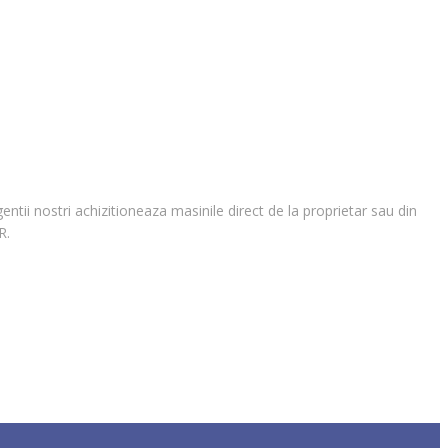
ntii nostri achizitioneaza masinile direct de la proprietar sau din
R.