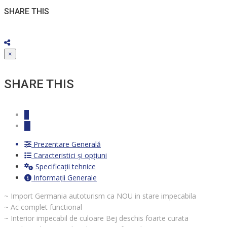
SHARE THIS
×
SHARE THIS
Prezentare Generală
Caracteristici și opțiuni
Specificații tehnice
Informații Generale
~ Import Germania autoturism ca NOU in stare impecabila
~ Ac complet functional
~ Interior impecabil de culoare Bej deschis foarte curata