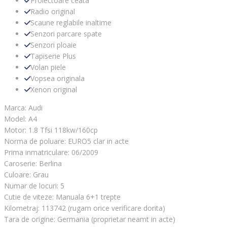
Proiectoare ceata
Radio original
Scaune reglabile inaltime
Senzori parcare spate
Senzori ploaie
Tapiserie Plus
Volan piele
Vopsea originala
Xenon original
Marca: Audi
Model: A4
Motor: 1.8 Tfsi 118kw/160cp
Norma de poluare: EURO5 clar in acte
Prima inmatriculare: 06/2009
Caroserie: Berlina
Culoare: Grau
Numar de locuri: 5
Cutie de viteze: Manuala 6+1 trepte
Kilometraj: 113742 (rugam orice verificare dorita)
Tara de origine: Germania (proprietar neamt in acte)