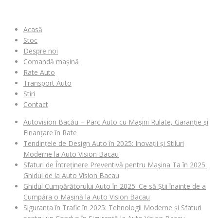
Acasă
Stoc
Despre noi
Comandă mașină
Rate Auto
Transport Auto
Stiri
Contact
Autovision Bacău – Parc Auto cu Mașini Rulate, Garanție și
Finanțare în Rate
Tendințele de Design Auto în 2025: Inovații și Stiluri
Moderne la Auto Vision Bacau
Sfaturi de Întreținere Preventivă pentru Mașina Ta în 2025:
Ghidul de la Auto Vision Bacau
Ghidul Cumpărătorului Auto în 2025: Ce să Știi înainte de a
Cumpăra o Mașină la Auto Vision Bacau
Siguranța în Trafic în 2025: Tehnologii Moderne și Sfaturi