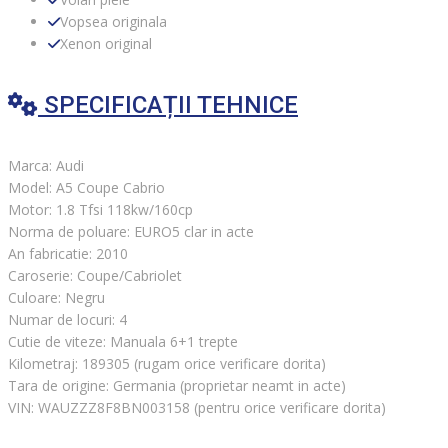
Vopsea originala
Xenon original
SPECIFICAȚII TEHNICE
Marca: Audi
Model: A5 Coupe Cabrio
Motor: 1.8 Tfsi 118kw/160cp
Norma de poluare: EURO5 clar in acte
An fabricatie: 2010
Caroserie: Coupe/Cabriolet
Culoare: Negru
Numar de locuri: 4
Cutie de viteze: Manuala 6+1 trepte
Kilometraj: 189305 (rugam orice verificare dorita)
Tara de origine: Germania (proprietar neamt in acte)
VIN: WAUZZZ8F8BN003158 (pentru orice verificare dorita)