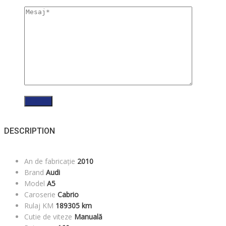
DESCRIPTION
An de fabricație
2010
Brand
Audi
Model
A5
Caroserie
Cabrio
Rulaj KM
189305 km
Cutie de viteze
Manuală