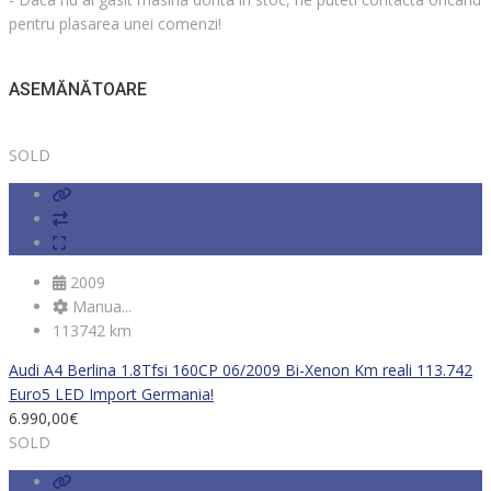
pentru plasarea unei comenzi!
ASEMĂNĂTOARE
SOLD
2009
Manua...
113742 km
Audi A4 Berlina 1.8Tfsi 160CP 06/2009 Bi-Xenon Km reali 113.742
Euro5 LED Import Germania!
6.990,00
€
SOLD