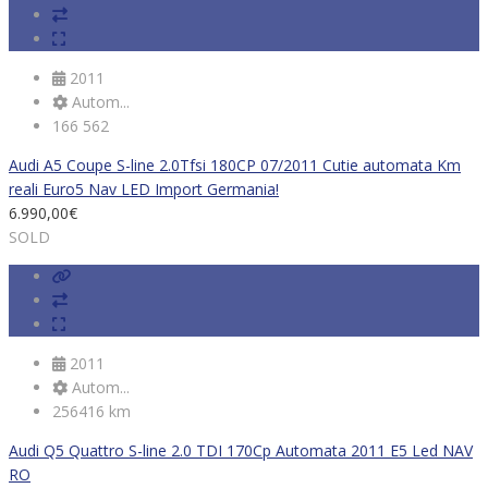
2011
Autom...
166 562
Audi A5 Coupe S-line 2.0Tfsi 180CP 07/2011 Cutie automata Km
reali Euro5 Nav LED Import Germania!
6.990,00
€
SOLD
2011
Autom...
256416 km
Audi Q5 Quattro S-line 2.0 TDI 170Cp Automata 2011 E5 Led NAV
RO