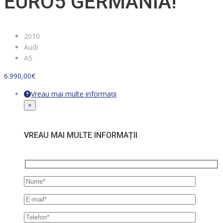
EURO5 GERMANIA!
2010
Audi
A5
6.990,00
€
Vreau mai multe informații
×
VREAU MAI MULTE INFORMAȚII