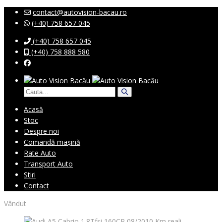
contact@autovision-bacau.ro
(+40) 758 657 045
(+40) 758 657 045
(+40) 758 888 580
Acasă
Stoc
Despre noi
Comandă mașină
Rate Auto
Transport Auto
Stiri
Contact
Vândut