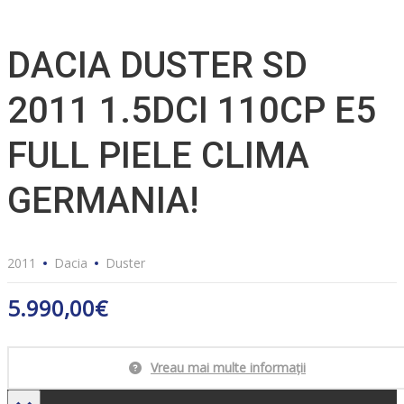
DACIA DUSTER SD
2011 1.5DCI 110CP E5
FULL PIELE CLIMA
GERMANIA!
2011
Dacia
Duster
5.990,00
€
Vreau mai multe informații