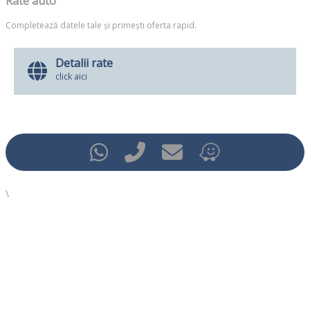
Rate auto
Completează datele tale și primești oferta rapid.
Detalii rate
click aici
\