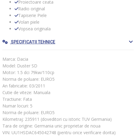
Proiectoare ceata
Radio original
Tapiserie Piele
Volan piele
Vopsea originala
SPECIFICAȚII TEHNICE
Marca: Dacia
Model: Duster SD
Motor: 1.5 dci 79kw/110cp
Norma de poluare: EURO5
An fabricatie: 03/2011
Cutie de viteze: Manuala
Tractiune: Fata
Numar locuri: 5
Norma de poluare: EURO5
Kilometraj: 235911 (doveditori cu istoric TUV Germania)
Tara de origine: Germania unic proprietar de noua
VIN: UU1HSDAC645042748 (pentru orice verificare dorita)