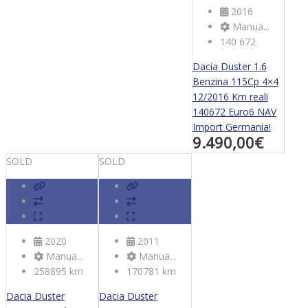
2016
Manua...
140 672
Dacia Duster 1.6
Benzina 115Cp 4×4
12/2016 Km reali
140672 Euro6 NAV
Import Germania!
9.490,00
€
SOLD
SOLD
2020
2011
Manua...
Manua...
258895 km
170781 km
Dacia Duster
Dacia Duster