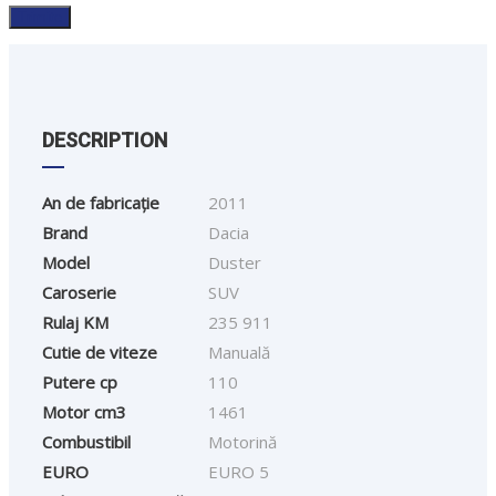
DESCRIPTION
An de fabricație
2011
Brand
Dacia
Model
Duster
Caroserie
SUV
Rulaj KM
235 911
Cutie de viteze
Manuală
Putere cp
110
Motor cm3
1461
Combustibil
Motorină
EURO
EURO 5