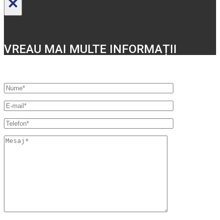
×
VREAU MAI MULTE INFORMAȚII