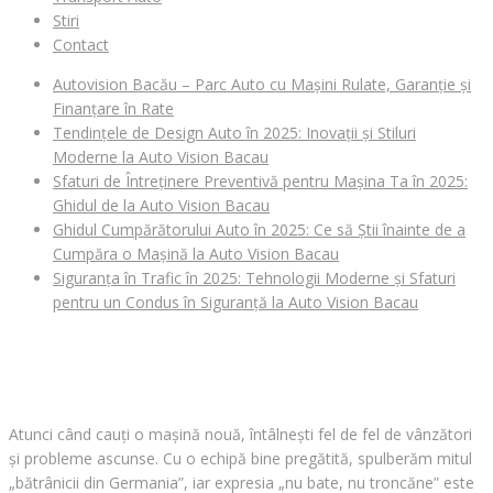
Stiri
Contact
Autovision Bacău – Parc Auto cu Mașini Rulate, Garanție și
Finanțare în Rate
Tendințele de Design Auto în 2025: Inovații și Stiluri
Moderne la Auto Vision Bacau
Sfaturi de Întreținere Preventivă pentru Mașina Ta în 2025:
Ghidul de la Auto Vision Bacau
Ghidul Cumpărătorului Auto în 2025: Ce să Știi înainte de a
Cumpăra o Mașină la Auto Vision Bacau
Siguranța în Trafic în 2025: Tehnologii Moderne și Sfaturi
pentru un Condus în Siguranță la Auto Vision Bacau
CAUȚI O MAȘINĂ?
Atunci când cauți o mașină nouă, întâlnești fel de fel de vânzători
și probleme ascunse. Cu o echipă bine pregătită, spulberăm mitul
„bătrânicii din Germania”, iar expresia „nu bate, nu troncăne” este