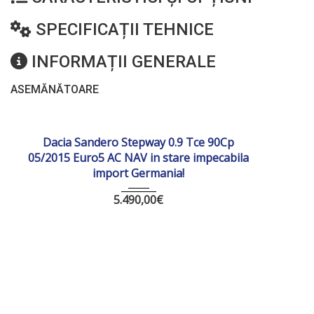
SPECIFICAȚII TEHNICE
INFORMAȚII GENERALE
ASEMĂNĂTOARE
2015
Manua...
207 704
Dacia Sandero Stepway 0.9 Tce 90Cp
05/2015 Euro5 AC NAV in stare impecabila
import Germania!
5.490,00
€