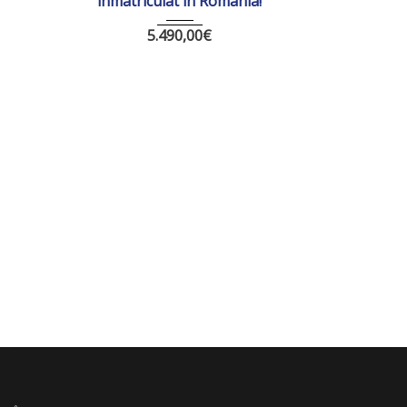
inmatriculat in Romania!
5.490,00
€