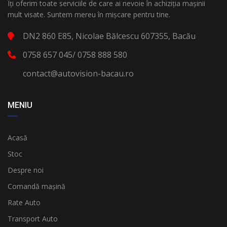
Îți oferim toate serviciile de care ai nevoie în achiziția mașinii
mult visate. Suntem mereu în mișcare pentru tine.
DN2 860 E85, Nicolae Bălcescu 607355, Bacău
0758 657 045/ 0758 888 580
contact@autovision-bacau.ro
MENIU
Acasă
Stoc
Despre noi
Comandă mașină
Rate Auto
Transport Auto