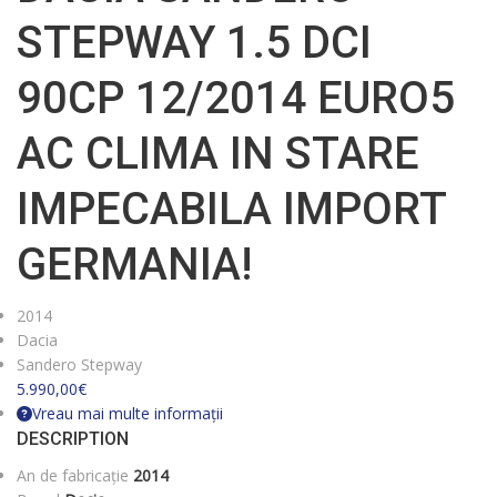
STEPWAY 1.5 DCI
90CP 12/2014 EURO5
AC CLIMA IN STARE
IMPECABILA IMPORT
GERMANIA!
2014
Dacia
Sandero Stepway
5.990,00
€
Vreau mai multe informații
DESCRIPTION
An de fabricație
2014