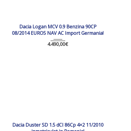
2014
Manua...
177520 km
Dacia Logan MCV 0.9 Benzina 90CP
08/2014 EURO5 NAV AC Import Germania!
4.490,00
€
2010
Manua...
Dacia Duster SD 1.5 dCI 86Cp 4×2 11/2010