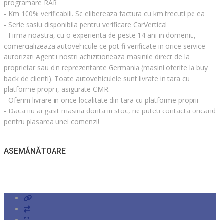
programare RAR
- Km 100% verificabili. Se elibereaza factura cu km trecuti pe ea
- Serie sasiu disponibila pentru verificare CarVertical
- Firma noastra, cu o experienta de peste 14 ani in domeniu,
comercializeaza autovehicule ce pot fi verificate in orice service
autorizat! Agentii nostri achizitioneaza masinile direct de la
proprietar sau din reprezentante Germania (masini oferite la buy
back de clienti). Toate autovehiculele sunt livrate in tara cu
platforme proprii, asigurate CMR.
- Oferim livrare in orice localitate din tara cu platforme proprii
- Daca nu ai gasit masina dorita in stoc, ne puteti contacta oricand
pentru plasarea unei comenzi!
ASEMĂNĂTOARE