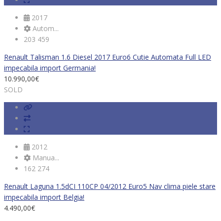
2017
Autom...
203 459
Renault Talisman 1.6 Diesel 2017 Euro6 Cutie Automata Full LED
impecabila import Germania!
10.990,00
€
SOLD
2012
Manua...
162 274
Renault Laguna 1.5dCI 110CP 04/2012 Euro5 Nav clima piele stare
impecabila import Belgia!
4.490,00
€