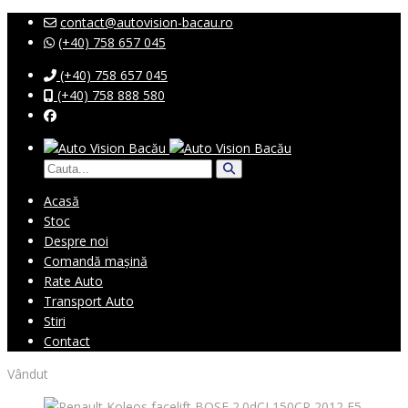
contact@autovision-bacau.ro
(+40) 758 657 045
(+40) 758 657 045
(+40) 758 888 580
Acasă
Stoc
Despre noi
Comandă mașină
Rate Auto
Transport Auto
Stiri
Contact
Vândut