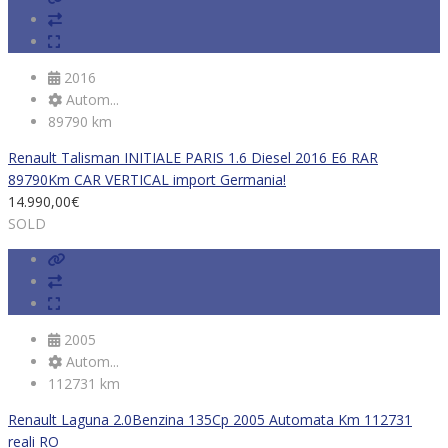
2016
Autom...
89790 km
Renault Talisman INITIALE PARIS 1.6 Diesel 2016 E6 RAR
89790Km CAR VERTICAL import Germania!
14.990,00
€
SOLD
2005
Autom...
112731 km
Renault Laguna 2.0Benzina 135Cp 2005 Automata Km 112731
reali RO