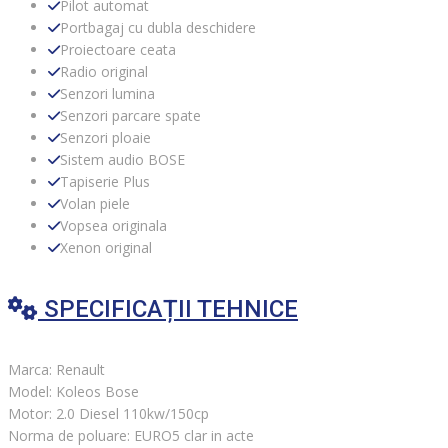
Pilot automat
Portbagaj cu dubla deschidere
Proiectoare ceata
Radio original
Senzori lumina
Senzori parcare spate
Senzori ploaie
Sistem audio BOSE
Tapiserie Plus
Volan piele
Vopsea originala
Xenon original
SPECIFICAȚII TEHNICE
Marca: Renault
Model: Koleos Bose
Motor: 2.0 Diesel 110kw/150cp
Norma de poluare: EURO5 clar in acte