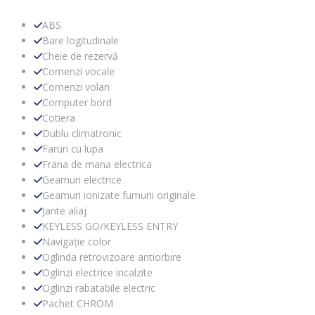
ABS
Bare logitudinale
Cheie de rezervă
Comenzi vocale
Comenzi volan
Computer bord
Cotiera
Dublu climatronic
Faruri cu lupa
Frana de mana electrica
Geamuri electrice
Geamuri ionizate fumurii originale
Jante aliaj
KEYLESS GO/KEYLESS ENTRY
Navigație color
Oglinda retrovizoare antiorbire
Oglinzi electrice incalzite
Oglinzi rabatabile electric
Pachet CHROM