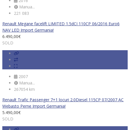
2016
Manua...
221 083
Renault Megane facelift LIMITED 1.5dCI 110CP 06/2016 Euro6
NAV LED Import Germania!
6.490,00
€
SOLD
2007
Manua...
267054 km
Renault Trafic Passenger 7+1 locuri 2.0Diesel 115CP 07/2007 AC
Webasto Perne Import Germania!
5.490,00
€
SOLD