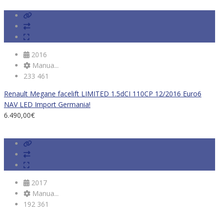
2016
Manua...
233 461
Renault Megane facelift LIMITED 1.5dCI 110CP 12/2016 Euro6
NAV LED Import Germania!
6.490,00
€
2017
Manua...
192 361