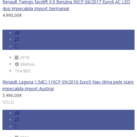
Renault Twingo facelift 0.9 Benzina 90CP 06/2017 Euro6 AC LED
4usi Impecabila Import Germania!
4.990,00
€
2010
Manua...
164 865
Renault Laguna 1.5dCI 110CP 09/2010 Euro5 Nav clima piele stare
impecabila import Austria!
5.490,00
€
SOLD