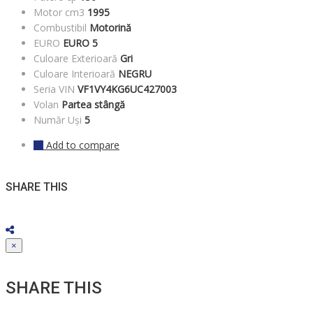
Motor cm3
1995
Combustibil
Motorină
EURO
EURO 5
Culoare Exterioară
Gri
Culoare Interioară
NEGRU
Seria VIN
VF1VY4KG6UC427003
Volan
Partea stângă
Număr Uși
5
Add to compare
SHARE THIS
×
SHARE THIS