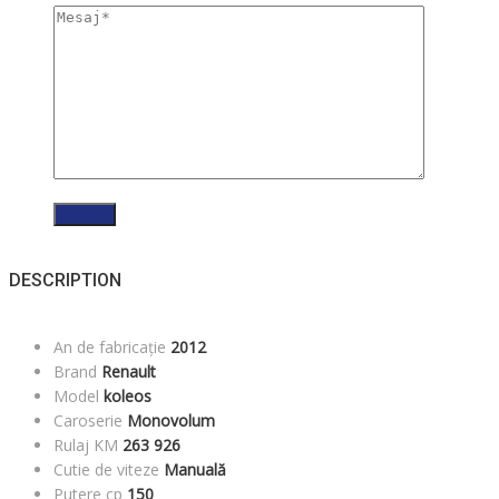
DESCRIPTION
An de fabricație
2012
Brand
Renault
Model
koleos
Caroserie
Monovolum
Rulaj KM
263 926
Cutie de viteze
Manuală
Putere cp
150