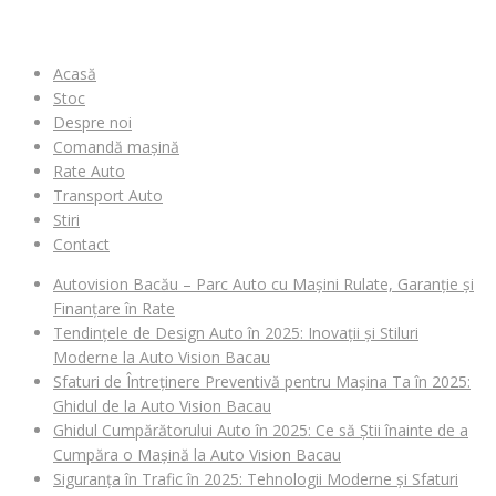
MENIU
Acasă
Stoc
Despre noi
Comandă mașină
Rate Auto
Transport Auto
Stiri
Contact
Autovision Bacău – Parc Auto cu Mașini Rulate, Garanție și
Finanțare în Rate
Tendințele de Design Auto în 2025: Inovații și Stiluri
Moderne la Auto Vision Bacau
Sfaturi de Întreținere Preventivă pentru Mașina Ta în 2025:
Ghidul de la Auto Vision Bacau
Ghidul Cumpărătorului Auto în 2025: Ce să Știi înainte de a
Cumpăra o Mașină la Auto Vision Bacau
Siguranța în Trafic în 2025: Tehnologii Moderne și Sfaturi