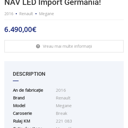
NAV LED Import Germania!
2016
Renault
Megane
6.490,00
€
Vreau mai multe informații
DESCRIPTION
An de fabricație
2016
Brand
Renault
Model
Megane
Caroserie
Break
Rulaj KM
221 083