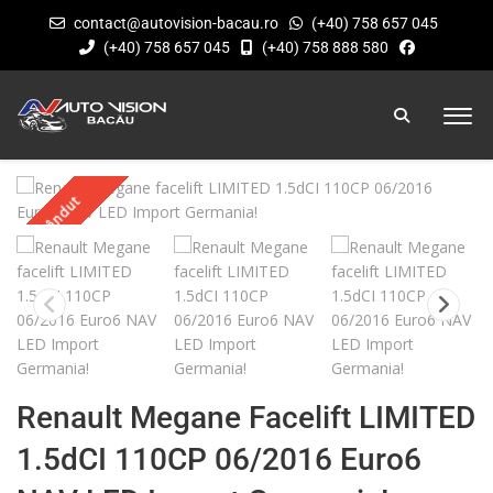
contact@autovision-bacau.ro
(+40) 758 657 045
(+40) 758 657 045
(+40) 758 888 580
Vândut
Renault Megane Facelift LIMITED
1.5dCI 110CP 06/2016 Euro6