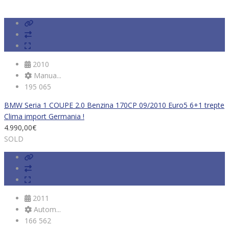
2010
Manua...
195 065
BMW Seria 1 COUPE 2.0 Benzina 170CP 09/2010 Euro5 6+1 trepte
Clima import Germania !
4.990,00
€
SOLD
2011
Autom...
166 562