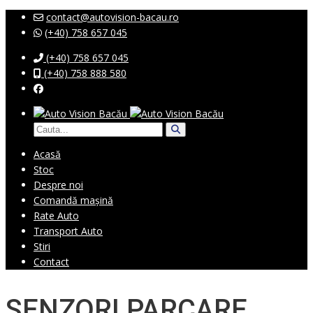
contact@autovision-bacau.ro
(+40) 758 657 045
(+40) 758 657 045
(+40) 758 888 580
Acasă
Stoc
Despre noi
Comandă mașină
Rate Auto
Transport Auto
Stiri
Contact
SENZORI PARCARE