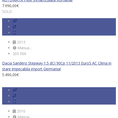
7.990,00
€
SOLD
2013
Manua...
205 000
Dacia Sandero Stepway 1.5 dCI 90Cp 11/2013 Euro5 AC Clima in
stare impecabila import Germania!
5.490,00
€
2010
Manua...