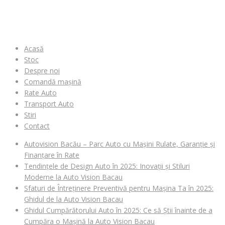
MENIU
Acasă
Stoc
Despre noi
Comandă mașină
Rate Auto
Transport Auto
Stiri
Contact
Autovision Bacău – Parc Auto cu Mașini Rulate, Garanție și
Finanțare în Rate
Tendințele de Design Auto în 2025: Inovații și Stiluri
Moderne la Auto Vision Bacau
Sfaturi de Întreținere Preventivă pentru Mașina Ta în 2025:
Ghidul de la Auto Vision Bacau
Ghidul Cumpărătorului Auto în 2025: Ce să Știi înainte de a
Cumpăra o Mașină la Auto Vision Bacau