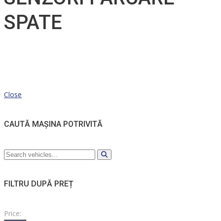
SPATE
Close
CAUTĂ MAȘINA POTRIVITĂ
FILTRU DUPĂ PREȚ
Price: