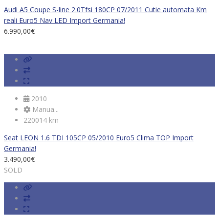
Audi A5 Coupe S-line 2.0Tfsi 180CP 07/2011 Cutie automata Km
reali Euro5 Nav LED Import Germania!
6.990,00
€
2010
Manua...
220014 km
Seat LEON 1.6 TDI 105CP 05/2010 Euro5 Clima TOP Import
Germania!
3.490,00
€
SOLD