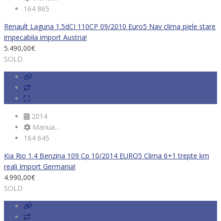
164 865
Renault Laguna 1.5dCI 110CP 09/2010 Euro5 Nav clima piele stare
impecabila import Austria!
5.490,00
€
SOLD
2014
Manua...
164 645
Kia Rio 1.4 Benzina 109 Cp 10/2014 EURO5 Clima 6+1 trepte km
reali Import Germania!
4.990,00
€
SOLD