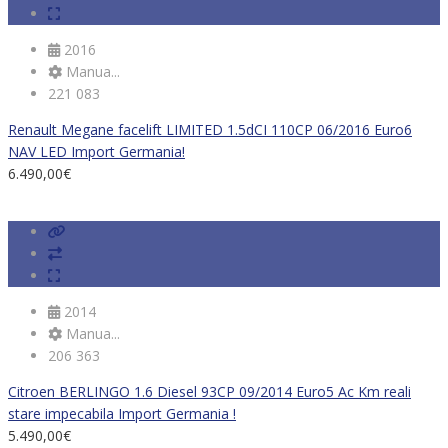
2016
Manua...
221 083
Renault Megane facelift LIMITED 1.5dCI 110CP 06/2016 Euro6
NAV LED Import Germania!
6.490,00
€
2014
Manua...
206 363
Citroen BERLINGO 1.6 Diesel 93CP 09/2014 Euro5 Ac Km reali
stare impecabila Import Germania !
5.490,00
€