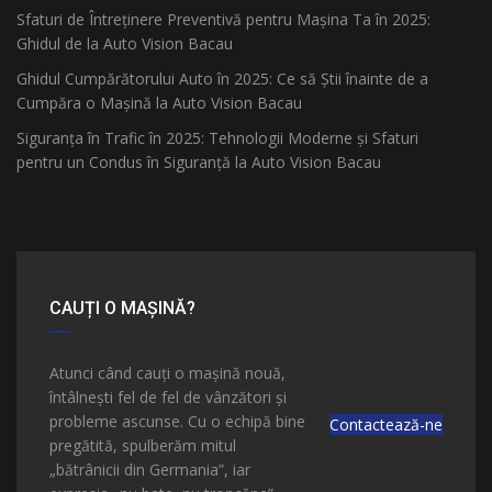
Sfaturi de Întreținere Preventivă pentru Mașina Ta în 2025:
Ghidul de la Auto Vision Bacau
Ghidul Cumpărătorului Auto în 2025: Ce să Știi înainte de a
Cumpăra o Mașină la Auto Vision Bacau
Siguranța în Trafic în 2025: Tehnologii Moderne și Sfaturi
pentru un Condus în Siguranță la Auto Vision Bacau
CAUȚI O MAȘINĂ?
Atunci când cauți o mașină nouă,
întâlnești fel de fel de vânzători și
probleme ascunse. Cu o echipă bine
Contactează-ne
pregătită, spulberăm mitul
„bătrânicii din Germania”, iar