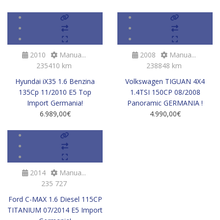
SOLD
SOLD
2010
Manua...
2008
Manua...
235410 km
238848 km
Hyundai iX35 1.6 Benzina
Volkswagen TIGUAN 4X4
135Cp 11/2010 E5 Top
1.4TSI 150CP 08/2008
Import Germania!
Panoramic GERMANIA !
6.989,00
€
4.990,00
€
SOLD
2014
Manua...
235 727
Ford C-MAX 1.6 Diesel 115CP
TITANIUM 07/2014 E5 Import