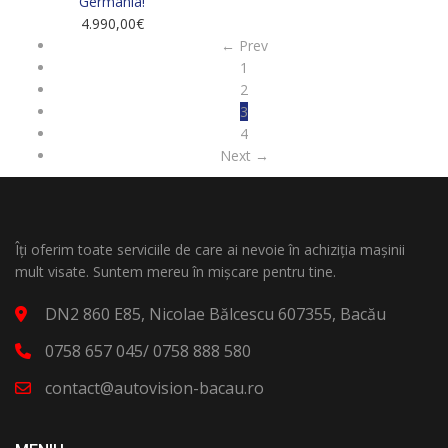
Germania!
4.990,00
€
← Prev
1
2
3
4
Next →
Îți oferim toate serviciile de care ai nevoie în achiziția mașinii
mult visate. Suntem mereu în mișcare pentru tine.
DN2 860 E85, Nicolae Bălcescu 607355, Bacău
0758 657 045/ 0758 888 580
contact@autovision-bacau.ro