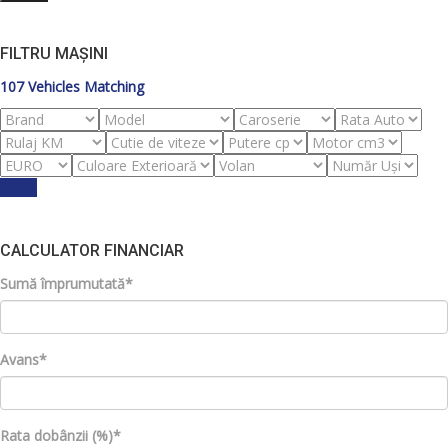
FILTRU MAȘINI
107
Vehicles Matching
Reset
CALCULATOR FINANCIAR
Sumă împrumutată*
Avans*
Rata dobânzii (%)*