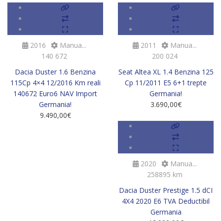
2016
Manua...
2011
Manua...
140 672
200 024
Dacia Duster 1.6 Benzina
Seat Altea XL 1.4 Benzina 125
115Cp 4×4 12/2016 Km reali
Cp 11/2011 E5 6+1 trepte
140672 Euro6 NAV Import
Germania!
Germania!
3.690,00
€
9.490,00
€
SOLD
2020
Manua...
258895 km
Dacia Duster Prestige 1.5 dCI
4X4 2020 E6 TVA Deductibil
Germania