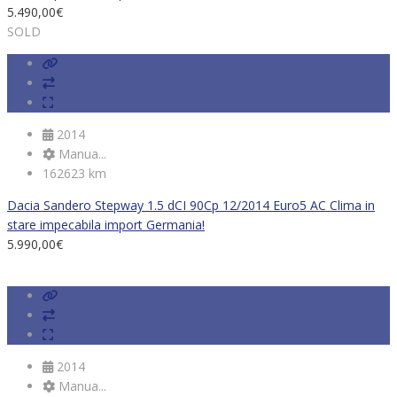
5.490,00
€
SOLD
2014
Manua...
162623 km
Dacia Sandero Stepway 1.5 dCI 90Cp 12/2014 Euro5 AC Clima in
stare impecabila import Germania!
5.990,00
€
2014
Manua...