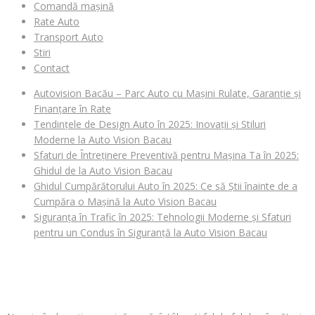
Comandă mașină
Rate Auto
Transport Auto
Stiri
Contact
Autovision Bacău – Parc Auto cu Mașini Rulate, Garanție și
Finanțare în Rate
Tendințele de Design Auto în 2025: Inovații și Stiluri
Moderne la Auto Vision Bacau
Sfaturi de Întreținere Preventivă pentru Mașina Ta în 2025:
Ghidul de la Auto Vision Bacau
Ghidul Cumpărătorului Auto în 2025: Ce să Știi înainte de a
Cumpăra o Mașină la Auto Vision Bacau
Siguranța în Trafic în 2025: Tehnologii Moderne și Sfaturi
pentru un Condus în Siguranță la Auto Vision Bacau
CAUȚI O MAȘINĂ?