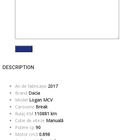
DESCRIPTION
An de fabricație
2017
Brand
Dacia
Model
Logan MCV
Caroserie
Break
Rulaj KM
110881 km
Cutie de viteze
Manuală
Putere cp
90
Motor cm3
0.898