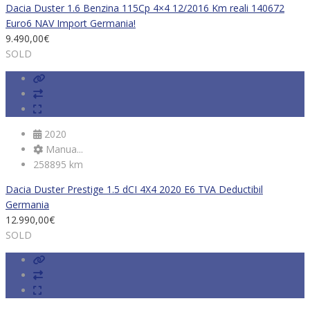
Dacia Duster 1.6 Benzina 115Cp 4×4 12/2016 Km reali 140672
Euro6 NAV Import Germania!
9.490,00
€
SOLD
2020
Manua...
258895 km
Dacia Duster Prestige 1.5 dCI 4X4 2020 E6 TVA Deductibil
Germania
12.990,00
€
SOLD