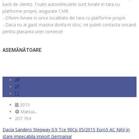
back de clienti). Toate autovehiculele sunt livrate in tara cu
platforme proprii, asigurate CMR.
- Oferim livrare in orice localitate din tara cu platforme proprii
- Daca nu ai gasit masina dorita in stoc, ne puteti contacta oricand
pentru plasarea unei comenzi!
ASEMĂNĂTOARE
2015
Manua...
207 704
Dacia Sandero Stepway 0.9 Tce 90Cp 05/2015 Euro5 AC NAV in
stare impecabila import Germania!