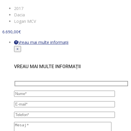
2017
Dacia
Logan MCV
6.690,00
€
Vreau mai multe informații
×
VREAU MAI MULTE INFORMAȚII