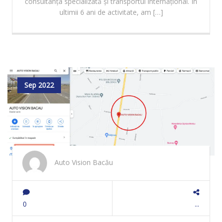
consultanța specializată și transportul internațional. În
ultimii 6 ani de activitate, am […]
Sep 2022
Auto Vision Bacău
0