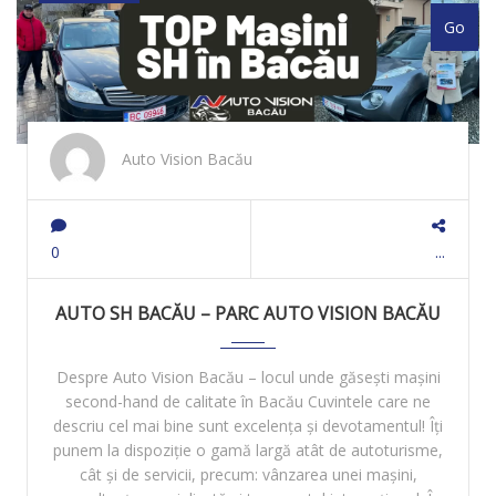
Auto Vision Bacău
0
AUTO SH BACĂU – PARC AUTO VISION BACĂU
Despre Auto Vision Bacău – locul unde găsești mașini
second-hand de calitate în Bacău Cuvintele care ne
descriu cel mai bine sunt excelența și devotamentul! Îți
punem la dispoziție o gamă largă atât de autoturisme,
cât și de servicii, precum: vânzarea unei mașini,