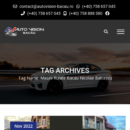
contact@autovision-bacau.ro
(+40) 758 657 045
(+40) 758 657 045
(+40) 758 888 580
TAG ARCHIVES
Tag Name:
Masini Rulate Bacau Nicolae Balcescu
Nov 2022