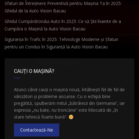
Sfaturi de Întreținere Preventivă pentru Mașina Ta în 2025:
Ghidul de la Auto Vision Bacau
Ghidul Cumpărătorului Auto în 2025: Ce să Știi înainte de a
Cumpăra o Mașină la Auto Vision Bacau
Siguranța în Trafic în 2025: Tehnologii Moderne și Sfaturi
pentru un Condus în Siguranță la Auto Vision Bacau
CAUȚI O MAȘINĂ?
Atunci când cauți o mașină nouă, întâlnești fel de fel de
vânzători și probleme ascunse. Cu o echipă bine
pregătită, spulberăm mitul „bătrânicii din Germania”, iar
expresia „nu bate, nu troncăne” este înlocuită de „în
stare tehnică foarte bună”.
Contactează-Ne