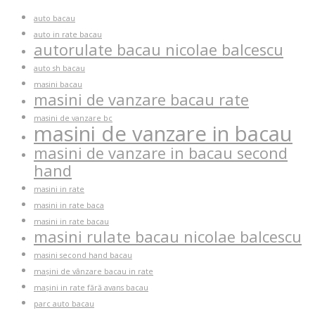
auto bacau
auto in rate bacau
autorulate bacau nicolae balcescu
auto sh bacau
masini bacau
masini de vanzare bacau rate
masini de vanzare bc
masini de vanzare in bacau
masini de vanzare in bacau second
hand
masini in rate
masini in rate baca
masini in rate bacau
masini rulate bacau nicolae balcescu
masini second hand bacau
mașini de vânzare bacau in rate
mașini in rate fără avans bacau
parc auto bacau