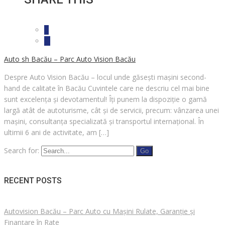
Auto sh Bacău – Parc Auto Vision Bacău
Despre Auto Vision Bacău – locul unde găsești mașini second-
hand de calitate în Bacău Cuvintele care ne descriu cel mai bine
sunt excelența și devotamentul! Îți punem la dispoziție o gamă
largă atât de autoturisme, cât și de servicii, precum: vânzarea unei
mașini, consultanța specializată și transportul internațional. În
ultimii 6 ani de activitate, am […]
Search for:
RECENT POSTS
Autovision Bacău – Parc Auto cu Mașini Rulate, Garanție și
Finanțare în Rate