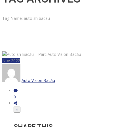
Tag Name:
auto sh bacau
Nov 2022
Auto Vision Bacău
0
×
SHARE THIS