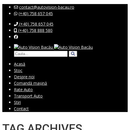
contact@autovision-bacau.ro
(+40) 758 657 045
(+40) 758 657 045
(+40) 758 888 580
Acasă
Stoc
Despre noi
Comandă mașină
Rate Auto
Transport Auto
Stiri
Contact
TAG ARCHIVES